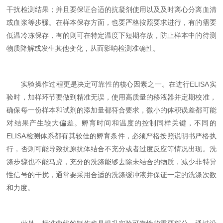
干扰检测结果；并且要保证合适的抗凝剂使用以及及时离心分离血清
或血浆等步骤。在样本保存方面，也要严格按照要求进行，有的需要
低温冷冻保存，有的则可在特定温度下短期存放，防止样本中的待测
物质降解或发生其他变化，从而影响检测准确性。
实验操作过程更是决定可靠性的核心因素之一。在进行ELISA实
验时，加样环节要做到精准无误，使用高质量的移液器并定期校准，
确保每一份样本和试剂的添加量都符合要求，微小的体积误差都可能
对结果产生较大偏差。孵育时间和温度的控制同样关键，不同的
ELISA检测体系都有其较佳的孵育条件，必须严格按照说明书严格执
行，否则可能导致抗原抗体结合不充分或者过度反应等情况出现。洗
涤步骤也不能马虎，充分的洗涤能够去除未结合的物质，减少非特异
性信号的干扰，通常要采用合适的洗涤缓冲液并保证一定的洗涤次数
和力度。