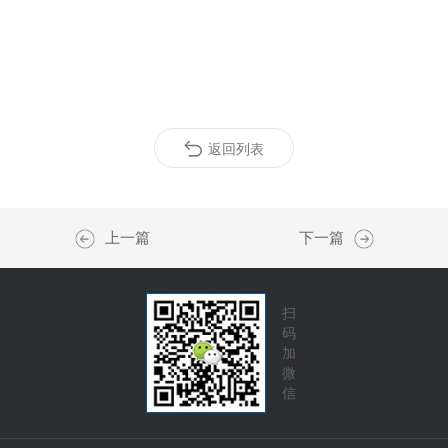
返回列表
上一篇
下一篇
扫
码
加
微
信