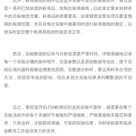
此外，标准曲线的制作也是提升实验可靠性的重要部分。通过设
置一系列已知浓度的标准品，绘制出标准曲线，以此来定量未知样本
中的目标物质含量。标准品的质量要高，浓度梯度设置合理且覆盖预
期的检测范围，并且在每次实验中都要同时进行标准曲线的测定，以
便实时监控整个检测系统的性能是否正常。
然后，实验数据的记录与分析也需要严谨对待。详细准确地记录
每一个实验步骤的操作细节、仪器参数以及原始数据等信息，便于后
续出现问题时能够追溯查找原因。在数据分析时，要运用科学合理的
方法，排除异常值的影响，综合多批次实验结果来判断数据的可信
度。
总之，要想提升ELISA检测试剂盒的实验可靠性，就需要在整个
实验流程中的各个关键环节都做到严谨细致，严格遵循相关规范和要
求，只有这样，才能获得准确、可靠的实验结果，为科研探索和临床
诊断等工作提供有力的支持。