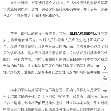
在生命科学、医学诊断等众多领域，ELISA检测试剂盒都发挥着
较为重要的作用。然而，要确保实验结果准确可靠，并非易事，需要
从多个关键环节入手加以把控和优化。
首先，试剂盒的选择至关重要。市场上
ELISA检测试剂盒
种类繁
多，质量也参差不齐。科研人员和检测人员应优先选择正规厂家生
产、经过严格质量验证且具有良好口碑的产品。查看其是否通过了相
关的认证标准，例如医疗器械注册认证等，这些认证是对其质量和性
能的一种有力背书。同时，要根据具体的实验目的和样本类型来挑选
合适的试剂盒，比如检测特定蛋白的试剂盒需明确其对该蛋白的特异
性识别能力，避免因试剂盒本身的适配性问题而影响实验可靠性。
样本的采集与处理环节也不容忽视。正确的采样方法是保证后续
检测结果准确的基础。对于不同类型的样本，如血液、组织液、细胞
培养上清等，都有相应的规范操作流程。以血液样本为例，采血过程
中要避免溶血现象的发生，因为溶血可能会释放出红细胞内的成分，