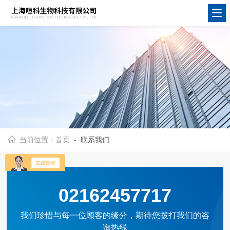
当前位置：
首页
- 联系我们
02162457717
我们珍惜与每一位顾客的缘分，期待您拨打我们的咨
询热线