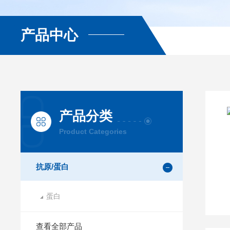
产品中心
产品分类
Product Categories
抗原/蛋白
蛋白
查看全部产品