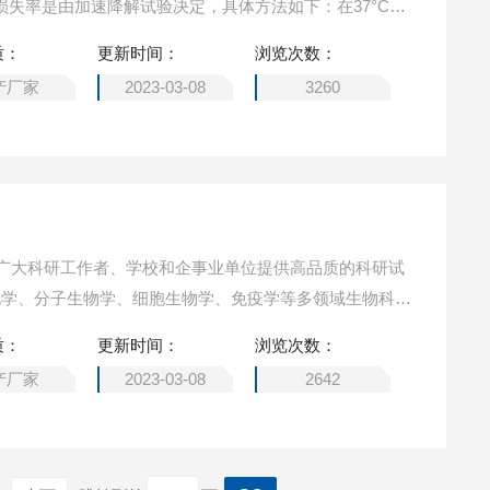
损失率是由加速降解试验决定，具体方法如下：在37°C孵
或者沉淀产生。保质期内，在适当的条件下存储，损失率低
质：
更新时间：
浏览次数：
产厂家
2023-03-08
3260
广大科研工作者、学校和企事业单位提供高品质的科研试
化学、分子生物学、细胞生物学、免疫学等多领域生物科技
质：
更新时间：
浏览次数：
产厂家
2023-03-08
2642