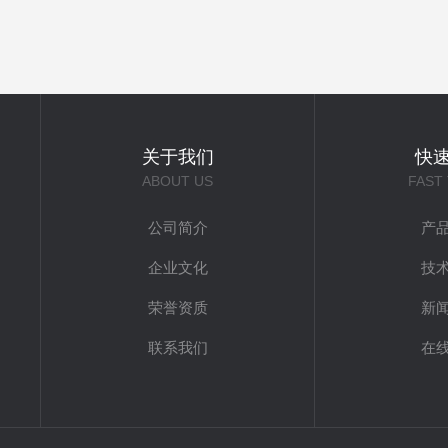
关于我们
快
ABOUT US
FAST
公司简介
产
企业文化
技
荣誉资质
新
联系我们
在