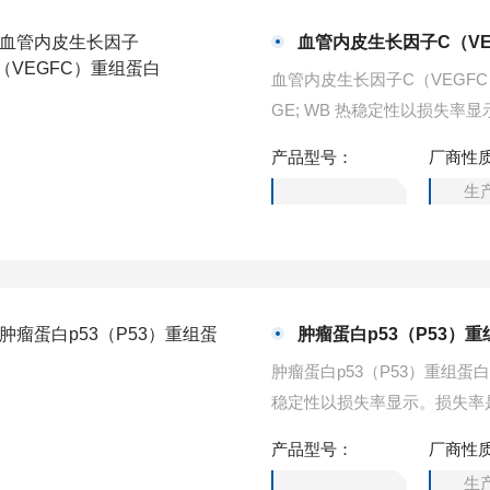
血管内皮生长因子C（VE
血管内皮生长因子C（VEGFC）重组蛋白
GE; WB 热稳定性以损失
摄氏度孵育48小时，没有显
产品型号：
厂商性
损失率低于5%。
生
肿瘤蛋白p53（P53）
肿瘤蛋白p53（P53）重组蛋白应用：Po
稳定性以损失率显示。损失率
48小时，没有显著的降解或
产品型号：
厂商性
5%。
生