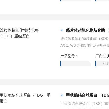
线粒体超氧化物歧化酶（
线粒体超氧化物歧化酶（SOD2）重组蛋
AGE; WB 热稳定性以损
7摄氏度孵育48小时，没有
产品型号：
厂商性
储，损失率低于5%。
生
甲状腺结合球蛋白（TB
甲状腺结合球蛋白（TBG）重组蛋白应用：