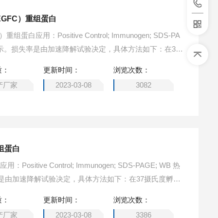
GFC）重组蛋白
应用：Positive Control; Immunogen; SDS-PA
率显示。损失率是由加速降解试验决定，具体方法如下：在37
著的降解或者沉淀产生。保质期内，在适当的条件下存储，
质：
更新时间：
浏览次数：
产厂家
2023-03-08
3082
重组蛋白
sitive Control; Immunogen; SDS-PAGE; WB 热
是由加速降解试验决定，具体方法如下：在37摄氏度孵育
者沉淀产生。保质期内，在适当的条件下存储，损失率低于
质：
更新时间：
浏览次数：
产厂家
2023-03-08
3386