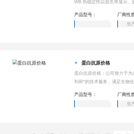
WB 热稳定性以损失率显示。
育48小时，没有显著的降解
产品型号：
厂商性
于5%。
生
蛋白抗原价格
蛋白抗原价格：公司致力于为
剂和*的技术服务，满足生物
实验需求。
产品型号：
厂商性
生