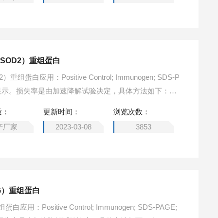
SOD2）重组蛋白
白应用：Positive Control; Immunogen; SDS-P
失率显示。损失率是由加速降解试验决定，具体方法如下：在3
显著的降解或者沉淀产生。保质期内，在适当的条件下存
质：
更新时间：
浏览次数：
产厂家
2023-03-08
3853
G）重组蛋白
Positive Control; Immunogen; SDS-PAGE;