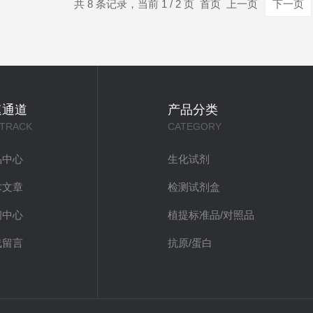
共 8 条记录，当前 1 / 2 页 首页 上一页
下一页
速通道
产品分类
 TRACK
CATEGORY
品中心
生化试剂
术文章
检测试剂盒
闻中心
植提标准品/对照品
线留言
抗原/蛋白