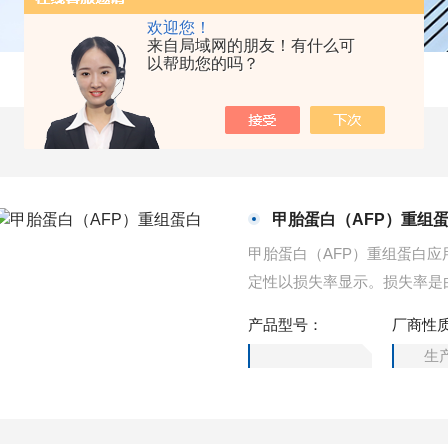
欢迎您！
来自局域网的朋友！有什么可
以帮助您的吗？
甲胎蛋白（AFP）重组
甲胎蛋白（AFP）重组蛋白应用：Posit
定性以损失率显示。损失率是
小时，没有显著的降解或者沉
产品型号：
厂商性
5%。
生