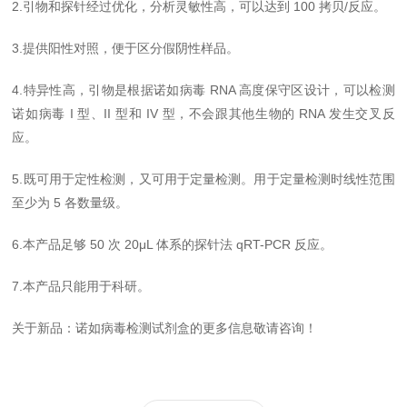
2.引物和探针经过优化，分析灵敏性高，可以达到 100 拷贝/反应。
3.提供阳性对照，便于区分假阴性样品。
4.特异性高，引物是根据诺如病毒 RNA 高度保守区设计，可以检测
诺如病毒 I 型、II 型和 IV 型，不会跟其他生物的 RNA 发生交叉反
应。
5.既可用于定性检测，又可用于定量检测。用于定量检测时线性范围
至少为 5 各数量级。
6.本产品足够 50 次 20μL 体系的探针法 qRT-PCR 反应。
7.本产品只能用于科研。
关于新品：诺如病毒检测试剂盒的更多信息敬请咨询！