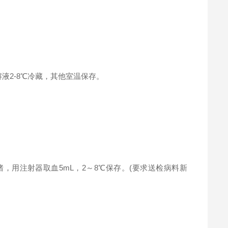
解液2-8℃冷藏，其他室温保存。
用注射器取血5mL，2～8℃保存。(要求送检病料新