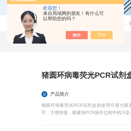
欢迎您！
来自局域网的朋友！有什么可
以帮助您的吗？
当前位置：
猪圆环病毒荧光PCR试剂
产品简介
猪圆环病毒荧光PCR试剂盒的使用可很大限
可，方便快捷，能避免PCR操作过程中的污