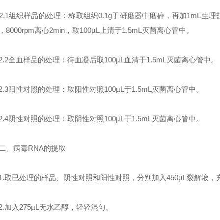
1组织样品的处理：称取组织0.1g于研磨器中磨碎，再加1mL生理
，8000rpm离心2min，取100µL上清于1.5mL灭菌离心管中。
2全血样品的处理：待血凝后取100µL血清于1.5mL灭菌离心管中。
3阳性对照的处理：取阳性对照100µL于1.5mL灭菌离心管中。
4阴性对照的处理：取阴性对照100µL于1.5mL灭菌离心管中。
、病毒RNA的提取
取已处理的样品、阴性对照和阳性对照，分别加入450µL裂解液，充
加入275µL无水乙醇，轻轻混匀。