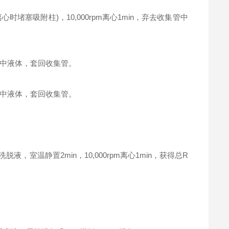
塞吸附柱)，10,000rpm离心1min，弃去收集管中
集管中液体，套回收集管。
集管中液体，套回收集管。
，室温静置2min，10,000rpm离心1min，获得总R