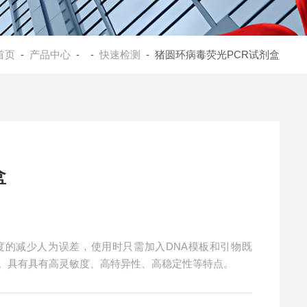
首页
-
产品中心
- -
快速检测
- 猪圆环病毒荧光PCR试剂盒
盒
度的减少人为误差，使用时只需加入DNA模板和引物既
染。具有具有高灵敏度、高特异性、高稳定性等特点。