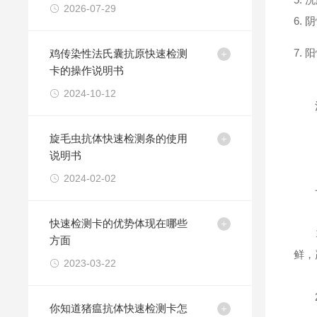
2026-07-29
6. 
7. 
鸡传染性法氏囊抗原快速检测
卡​的操作说明书
2024-10-12
注：
旋毛虫抗体快速检测条的使用
【
说明书
2024-02-02
一
快速检测卡的优势体现在哪些
1样
方面
鲜，
2023-03-22
2
你知道猪瘟抗体快速检测卡怎