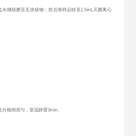
盐水继续磨至无块状物；然后将样品转至1.5mL灭菌离心
分颠倒混匀，室温静置3min。