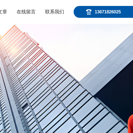
文章
在线留言
联系我们
13671826025