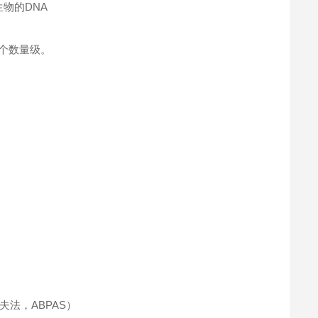
生物的DNA
 个数量级。
法，ABPAS）