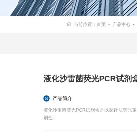
当前位置：
首页
-
产品中心
-
液化沙雷菌荧光PCR试剂
产品简介
液化沙雷菌荧光PCR试剂盒是以探针法荧光定量
剂盒。