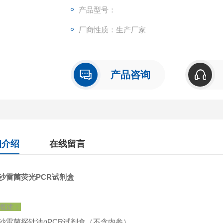
产品型号：
厂商性质：生产厂家
产品咨询
细介绍
在线留言
沙雷菌荧光PCR试剂盒
概述：
沙雷菌探针法qPCR试剂盒（不含内参）