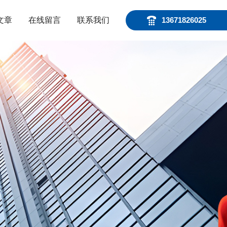
文章
在线留言
联系我们
13671826025