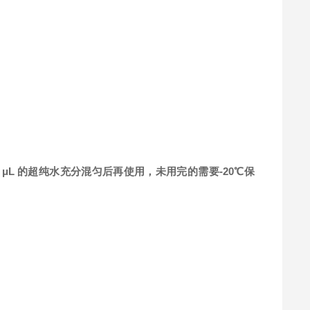
μL 的超纯水充分混匀后再使用，未用完的需要-20℃保