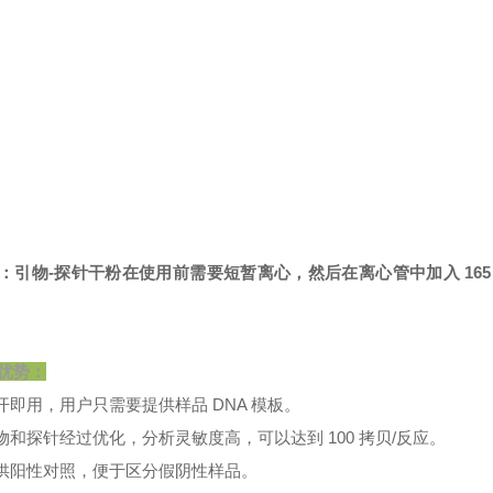
：引物-探针干粉在使用前需要短暂离心，然后在离心管中加入 165 
优势：
即开即用，用户只需要提供样品 DNA 模板。
引物和探针经过优化，分析灵敏度高，可以达到 100 拷贝/反应。
提供阳性对照，便于区分假阴性样品。