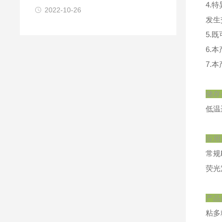
4.
2022-10-26
发生
5.
6.本
7.
储存
低温
应用
常规
荧光
产品
粘多