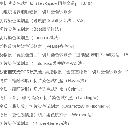
糖切片染色试剂盒（Lev-Spicer阿尔辛蓝pH1.0法）
（组织培养细胞糖原）切片染色试剂盒
切片染色试剂盒（过碘酸-Schiff反应法，PAS）
切片染色试剂盒（Best胭脂红法）
切片染色试剂盒（Langhan碘法）
类物质切片染色试剂盒（Pearse多色法）
类物质（硫酸糖蛋白）切片染色试剂盒（过碘酸-苯肼-Schiff方法，P
切片染色试剂盒（Hotchkiss缓冲醇性PAS法）
沙雷菌荧光PCR试剂盒
类脂物质（含醛基物质）切片染色试剂盒（Go
物质（缩醛磷脂）切片染色试剂盒（Hayes法）
物质（缩醛磷脂）切片染色试剂盒（Cain法）
物质（含胆-碱的脂类）切片染色试剂盒（Landing法）
物质（脂肪酸）切片染色试剂盒（Okamoto改良Fischler法）
物质（变性髓磷脂）切片染色试剂盒（Wolman法）
片染色试剂盒 （Klüver-Barreva法）