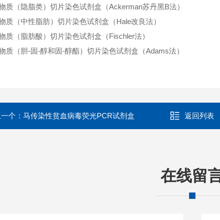
物质（隐脂类）切片染色试剂盒（Ackerman苏丹黑B法）
物质（中性脂肪）切片染色试剂盒（Hale改良法）
物质（脂肪酸）切片染色试剂盒（Fischler法）
物质（胆-固-醇和固-醇酯）切片染色试剂盒（Adams法）
上一个：
马传染性贫血病毒荧光PCR试剂盒
返回列表
在线留