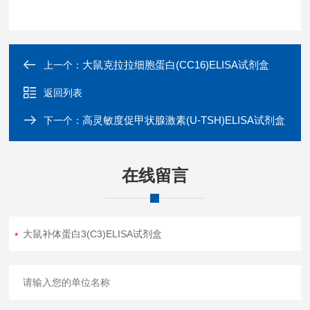
大鼠克拉拉细胞蛋白(CC16)ELISA试剂盒
上一个：
返回列表
高灵敏度促甲状腺激素(U-TSH)ELISA试剂盒
下一个：
在线留言