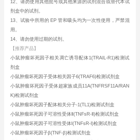
12、请勿使用其他批号或其他来源的试剂混合或替代本试
剂盒中的试剂。
13、试验中所用的 EP 管和吸头均为一次性使用，严禁混
用。
14、请勿使用过期的试剂。
【推荐产品】
小鼠肿瘤坏死因子相关凋亡诱导配体1(TRAIL-R1)检测试
剂盒
小鼠肿瘤坏死因子受体相关因子6(TRAF6)检测试剂盒
小鼠肿瘤坏死因子受体超家族成员11A(TNFRSF11A/RAN
K)检测试剂盒
小鼠肿瘤坏死因子配体相关分子-1(TL1)检测试剂盒
小鼠肿瘤坏死因子可溶性受体Ⅱ(TNFsR-Ⅱ)检测试剂盒
小鼠肿瘤坏死因子可溶性受体Ⅰ(TNFsR-Ⅰ)检测试剂盒
小鼠肿瘤坏死因子β(TNF-β)检测试剂盒