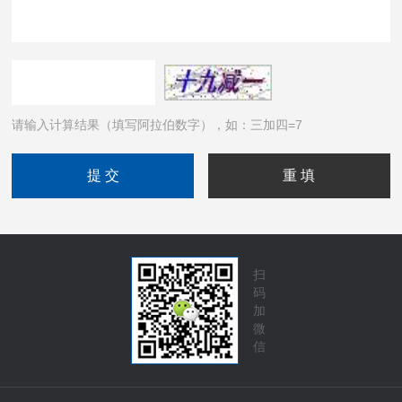
请输入计算结果（填写阿拉伯数字），如：三加四=7
扫
码
加
微
信