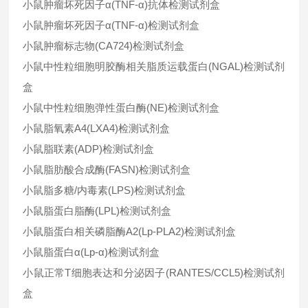
小鼠肿瘤坏死因子α(TNF-α)抗体检测试剂盒
小鼠肿瘤坏死因子α(TNF-α)检测试剂盒
小鼠肿瘤标志物(CA724)检测试剂盒
小鼠中性粒细胞明胶酶相关脂质运载蛋白(NGAL)检测试剂
盒
小鼠中性粒细胞弹性蛋白酶(NE)检测试剂盒
小鼠脂氧素A4(LXA4)检测试剂盒
小鼠脂联素(ADP)检测试剂盒
小鼠脂肪酸合成酶(FASN)检测试剂盒
小鼠脂多糖/内毒素(LPS)检测试剂盒
小鼠脂蛋白脂酶(LPL)检测试剂盒
小鼠脂蛋白相关磷脂酶A2(Lp-PLA2)检测试剂盒
小鼠脂蛋白α(Lp-α)检测试剂盒
小鼠正常T细胞表达和分泌因子(RANTES/CCL5)检测试剂
盒