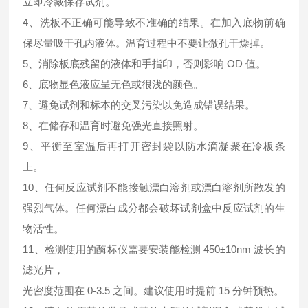
立即冷藏保存试剂。
4、洗板不正确可能导致不准确的结果。在加入底物前确
保尽量吸干孔内液体。温育过程中不要让微孔干燥掉。
5、消除板底残留的液体和手指印，否则影响 OD 值。
6、底物显色液应呈无色或很浅的颜色。
7、避免试剂和标本的交叉污染以免造成错误结果。
8、在储存和温育时避免强光直接照射。
9、平衡至室温后再打开密封袋以防水滴凝聚在冷板条
上。
10、任何反应试剂不能接触漂白溶剂或漂白溶剂所散发的
强烈气体。任何漂白成分都会破坏试剂盒中反应试剂的生
物活性。
11、检测使用的酶标仪需要安装能检测 450±10nm 波长的
滤光片，
光密度范围在 0-3.5 之间。建议使用时提前 15 分钟预热。