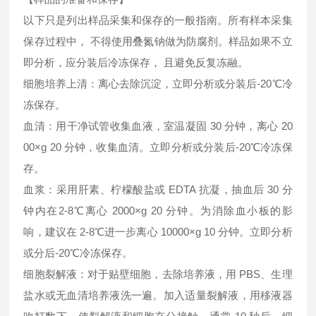
以下只是列出样品采集和保存的一般指南。所有样本采集
保存过程中， 不得使用叠氮钠做为防腐剂。样品如果不立
即分析，应分装后冷冻保存， 且避免反复冻融。
细胞培养上清：离心去除沉淀，立即分析或分装后-20℃冷
冻保存。
血清：用干净试管收集血液，室温凝固 30 分钟，离心 20
00×g 20 分钟，收集血清。立即分析或分装后-20℃冷冻保
存。
血浆：采用肝素、柠檬酸盐或 EDTA 抗凝，抽血后 30 分
钟内在2-8℃离心 2000×g 20 分钟。为消除血小板的影
响，建议在 2-8℃进一步离心 10000×g 10 分钟。立即分析
或分后-20℃冷冻保存。
细胞裂解液：对于贴壁细胞，去除培养液，用 PBS、生理
盐水或无血清培养液洗一遍。加入适量裂解液，用移液器