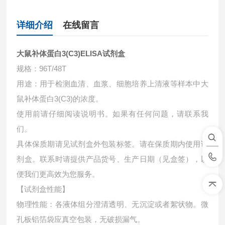
详细介绍
在线留言
大鼠补体蛋白3(C3)ELISA试剂盒
规格：96T/48T
用途：用于检测血清、血浆、细胞培养上清液等样本中大
鼠补体蛋白3(C3)的浓度。
使用前请仔细阅读说明书。如果有任何问题，请联系我
们。
具体保质期请见试剂盒外包装标签。请在保质期内使用试
剂盒。联系时请提供产品货号、生产日期（见盒签），以
便我们更高效为您服务。
【试剂盒性能】
物理性能：各液体组分澄清透明、无沉淀或者絮状物。微
孔板铝箔袋应真空包装，无破损漏气。