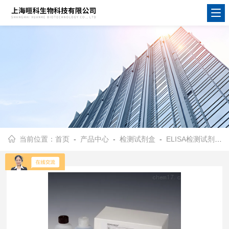
当前位置：
首页
-
产品中心
-
检测试剂盒
-
ELISA检测试剂盒
-