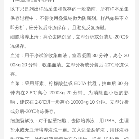
以下只是列出样品采集和保存的一般指南。所有样本采集
保存过程中， 不得使用叠氮钠做为防腐剂。样品如果不立
即分析，应分装后冷冻保存， 且避免反复冻融。
细胞培养上清：离心去除沉淀，立即分析或分装后-20℃冷
冻保存。
血清：用干净试管收集血液，室温凝固 30 分钟，离心 20
00×g 20 分钟，收集血清。立即分析或分装后-20℃冷冻保
存。
血浆：采用肝素、柠檬酸盐或 EDTA 抗凝，抽血后 30 分
钟内在2-8℃离心 2000×g 20 分钟。为消除血小板的影
响，建议在 2-8℃进一步离心 10000×g 10 分钟。立即分析
或分后-20℃冷冻保存。
细胞裂解液：对于贴壁细胞，去除培养液，用 PBS、生理
盐水或无血清培养液洗一遍。加入适量裂解液，用移液器