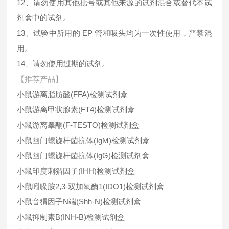
12、请勿使用其他批号或其他来源的试剂混合或替代本试
剂盒中的试剂。
13、试验中所用的 EP 管和吸头均为一次性使用，严禁混
用。
14、请勿使用过期的试剂。
【推荐产品】
小鼠游离脂肪酸(FFA)检测试剂盒
小鼠游离甲状腺素(FT4)检测试剂盒
小鼠游离睾酮(F-TESTO)检测试剂盒
小鼠幽门螺旋杆菌抗体(IgM)检测试剂盒
小鼠幽门螺旋杆菌抗体(IgG)检测试剂盒
小鼠印度刺猬因子(IHH)检测试剂盒
小鼠吲哚胺2,3-双加氧酶1(IDO1)检测试剂盒
小鼠音猬因子N端(Shh-N)检测试剂盒
小鼠抑制素B(INH-B)检测试剂盒