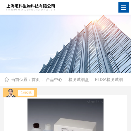
当前位置：
首页
-
产品中心
-
检测试剂盒
-
ELISA检测试剂盒
-