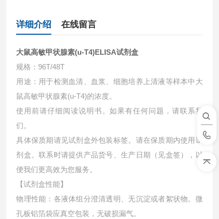
详细介绍
在线留言
大鼠高敏甲状腺素(u-T4)ELISA试剂盒
规格：96T/48T
用途：用于检测血清、血浆、细胞培养上清液等样本中大
鼠高敏甲状腺素(u-T4)的浓度。
使用前请仔细阅读说明书。如果有任何问题，请联系我
们。
具体保质期请见试剂盒外包装标签。请在保质期内使用试
剂盒。联系时请提供产品货号、生产日期（见盒签），以
便我们更高效为您服务。
【试剂盒性能】
物理性能：各液体组分澄清透明、无沉淀或者絮状物。微
孔板铝箔袋应真空包装，无破损漏气。