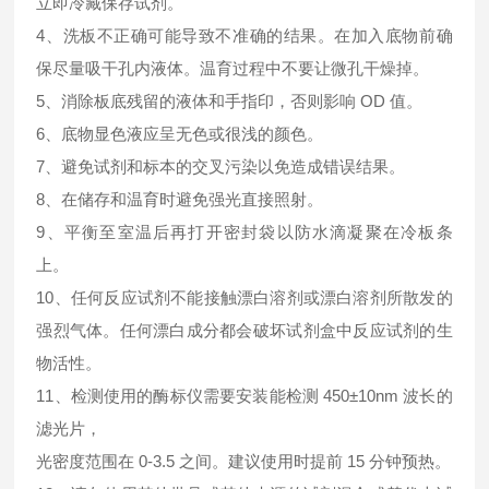
立即冷藏保存试剂。
4、洗板不正确可能导致不准确的结果。在加入底物前确
保尽量吸干孔内液体。温育过程中不要让微孔干燥掉。
5、消除板底残留的液体和手指印，否则影响 OD 值。
6、底物显色液应呈无色或很浅的颜色。
7、避免试剂和标本的交叉污染以免造成错误结果。
8、在储存和温育时避免强光直接照射。
9、平衡至室温后再打开密封袋以防水滴凝聚在冷板条
上。
10、任何反应试剂不能接触漂白溶剂或漂白溶剂所散发的
强烈气体。任何漂白成分都会破坏试剂盒中反应试剂的生
物活性。
11、检测使用的酶标仪需要安装能检测 450±10nm 波长的
滤光片，
光密度范围在 0-3.5 之间。建议使用时提前 15 分钟预热。