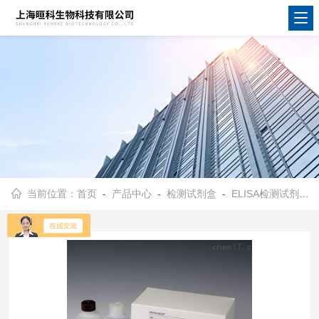
当前位置：
首页
-
产品中心
-
检测试剂盒
-
ELISA检测试剂盒
-