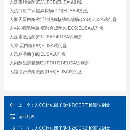
人泛素结合酶(E2/UBCE)ELISA试剂盒
人蛋白质二硫键异构酶(PDI)ELISA试剂盒
人胱天蛋白酶激活的脱氧核糖核酸酶(CAD)ELISA试剂盒
人γ谷-氨酰半胱-氨酸合成酶(γ-ECS)ELISA试剂盒
人泛素激活酶(E1/UBAE)ELISA试剂盒
人胃-蛋白酶(PP)ELISA试剂盒
人己糖激酶(HK)ELISA试剂盒
人丙酮酸脱氢酶E1(PDH E1)ELISA试剂盒
人糖原合成酶激酶(GSK)ELISA试剂盒
人CC趋化因子受体7(CCR7)检测试剂盒
上一个：
返回列表
人CC趋化因子受体2(CCR2)检测试剂盒
下一个：