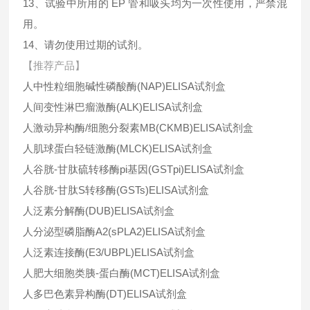
13、试验中所用的 EP 管和吸头均为一次性使用，严禁混
用。
14、请勿使用过期的试剂。
【推荐产品】
人中性粒细胞碱性磷酸酶(NAP)ELISA试剂盒
人间变性淋巴瘤激酶(ALK)ELISA试剂盒
人激动异构酶/细胞分裂素MB(CKMB)ELISA试剂盒
人肌球蛋白轻链激酶(MLCK)ELISA试剂盒
人谷胱-甘肽硫转移酶pi基因(GSTpi)ELISA试剂盒
人谷胱-甘肽S转移酶(GSTs)ELISA试剂盒
人泛素分解酶(DUB)ELISA试剂盒
人分泌型磷脂酶A2(sPLA2)ELISA试剂盒
人泛素连接酶(E3/UBPL)ELISA试剂盒
人肥大细胞类胰-蛋白酶(MCT)ELISA试剂盒
人多巴色素异构酶(DT)ELISA试剂盒