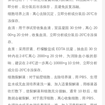
即分析，应分装后冷冻保存， 且避免反复冻融。
细胞培养上清：离心去除沉淀，立即分析或分装后-20℃冷
冻保存。
血清：用干净试管收集血液，室温凝固 30 分钟，离心 20
00×g 20 分钟，收集血清。立即分析或分装后-20℃冷冻保
存。
血浆：采用肝素、柠檬酸盐或 EDTA 抗凝，抽血后 30 分
钟内在2-8℃离心 2000×g 20 分钟。为消除血小板的影
响，建议在 2-8℃进一步离心 10000×g 10 分钟。立即分析
或分后-20℃冷冻保存。
细胞裂解液：对于贴壁细胞，去除培养液，用 PBS、生理
盐水或无血清培养液洗一遍。加入适量裂解液，用移液器
吹打数下，使裂解液和细胞充分接触。通常 10 秒后，细
胞就会被裂解。对于悬浮细胞，离心收集细胞，用 PBS、