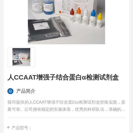
人CCAAT增强子结合蛋白α检测试剂盒
产品简介
我司提供的人CCAAT增强子结合蛋白α检测试剂盒价格实惠，质
量可靠。公司拥有稳定的实验体系，优秀的科研队伍，准确的实
验结果，是您值得信赖的合作伙伴，凡购买我司的试剂盒产品都
可提供全程免费技术指导。
产品型号：