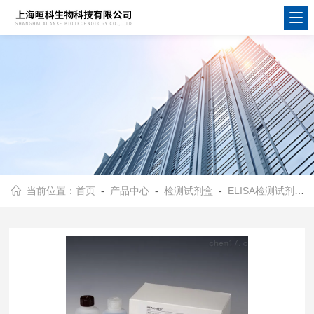
当前位置：
首页
-
产品中心
-
检测试剂盒
-
ELISA检测试剂盒
-