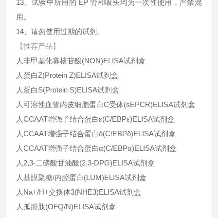
13、试验中所用的 EP 管和吸头均为一次性使用，严禁混
用。
14、请勿使用过期的试剂。
【推荐产品】
人非甲基化寡核苷酸(NON)ELISA试剂盒
人蛋白Z(Protein Z)ELISA试剂盒
人蛋白S(Protein S)ELISA试剂盒
人可溶性血管内皮细胞蛋白C受体(sEPCR)ELISA试剂盒
人CCAAT增强子结合蛋白ε(C/EBPε)ELISA试剂盒
人CCAAT增强子结合蛋白δ(C/EBPδ)ELISA试剂盒
人CCAAT增强子结合蛋白α(C/EBPα)ELISA试剂盒
人2,3-二磷酸甘油酸(2,3-DPG)ELISA试剂盒
人基膜聚糖/内腔蛋白(LUM)ELISA试剂盒
人Na+/H+交换体3(NHE3)ELISA试剂盒
人孤腓肽(OFQ/N)ELISA试剂盒