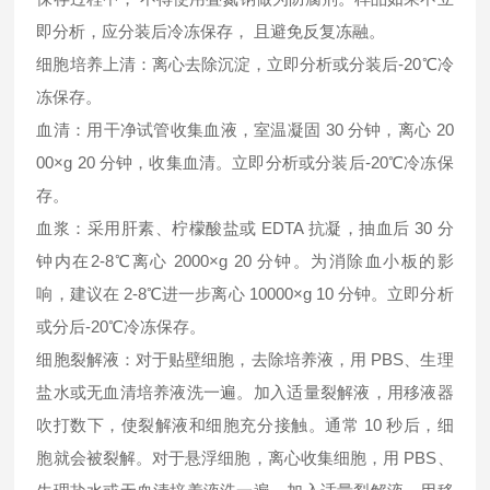
即分析，应分装后冷冻保存， 且避免反复冻融。
细胞培养上清：离心去除沉淀，立即分析或分装后-20℃冷
冻保存。
血清：用干净试管收集血液，室温凝固 30 分钟，离心 20
00×g 20 分钟，收集血清。立即分析或分装后-20℃冷冻保
存。
血浆：采用肝素、柠檬酸盐或 EDTA 抗凝，抽血后 30 分
钟内在2-8℃离心 2000×g 20 分钟。为消除血小板的影
响，建议在 2-8℃进一步离心 10000×g 10 分钟。立即分析
或分后-20℃冷冻保存。
细胞裂解液：对于贴壁细胞，去除培养液，用 PBS、生理
盐水或无血清培养液洗一遍。加入适量裂解液，用移液器
吹打数下，使裂解液和细胞充分接触。通常 10 秒后，细
胞就会被裂解。对于悬浮细胞，离心收集细胞，用 PBS、