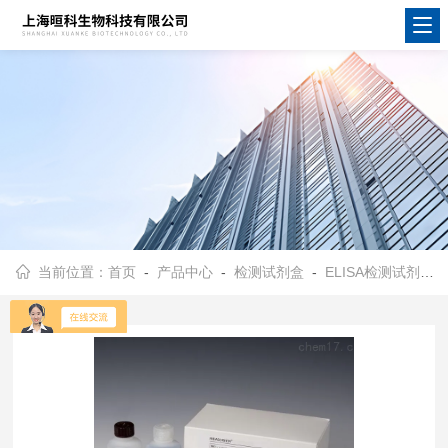
当前位置：
首页
-
产品中心
-
检测试剂盒
-
ELISA检测试剂盒
-