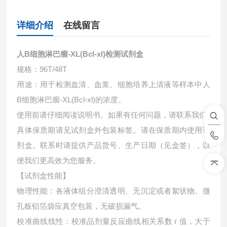
详细介绍
在线留言
人B细胞淋巴瘤-XL(Bcl-xl)检测试剂盒
规格：96T/48T
用途：用于检测血清、血浆、细胞培养上清液等样本中
人
B细胞淋巴瘤-XL(Bcl-xl)的浓度。
使用前请仔细阅读说明书。如果有任何问题，请联系我们
具体保质期请见试剂盒外包装标签。请在保质期内使用试
剂盒。联系时请提供产品货号、生产日期（见盒签），以
便我们更高效为您服务。
【试剂盒性能】
物理性能：各液体组分澄清透明、无沉淀或者絮状物。微
孔板铝箔袋应真空包装，无破损漏气。
校准曲线线性：校准品剂量反应曲线相关系数 r 值，大于