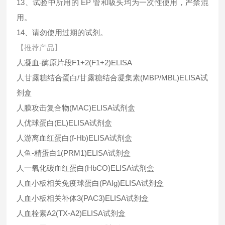
13、试验中所用的 EP 管和吸头均为一次性使用，严禁混
用。
14、请勿使用过期的试剂。
【推荐产品】
人凝血-酶原片段F1+2(F1+2)ELISA
人甘露糖结合蛋白/甘露糖结合凝集素(MBP/MBL)ELISA试
剂盒
人膜攻击复合物(MAC)ELISA试剂盒
人优球蛋白(EL)ELISA试剂盒
人游离血红蛋白(f-Hb)ELISA试剂盒
人鱼-精蛋白1(PRM1)ELISA试剂盒
人一氧化碳血红蛋白(HbCO)ELISA试剂盒
人血小板相关免疫球蛋白(PAIg)ELISA试剂盒
人血小板相关补体3(PAC3)ELISA试剂盒
人血栓素A2(TX-A2)ELISA试剂盒