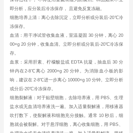
即分析，应分装后冷冻保存， 且避免反复冻融。
细胞培养上清：离心去除沉淀，立即分析或分装后-20℃冷
冻保存。
血清：用干净试管收集血液，室温凝固 30 分钟，离心 20
00×g 20 分钟，收集血清。立即分析或分装后-20℃冷冻保
存。
血浆：采用肝素、柠檬酸盐或 EDTA 抗凝，抽血后 30 分
钟内在2-8℃离心 2000×g 20 分钟。为消除血小板的影
响，建议在 2-8℃进一步离心 10000×g 10 分钟。立即分析
或分后-20℃冷冻保存。
细胞裂解液：对于贴壁细胞，去除培养液，用 PBS、生理
盐水或无血清培养液洗一遍。加入适量裂解液，用移液器
吹打数下，使裂解液和细胞充分接触。通常 10 秒后，细
胞就会被裂解。对于悬浮细胞，离心收集细胞，用 PBS、