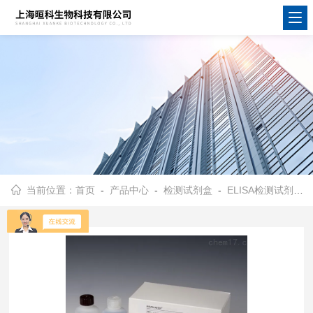
当前位置：
首页
-
产品中心
-
检测试剂盒
-
ELISA检测试剂盒
-