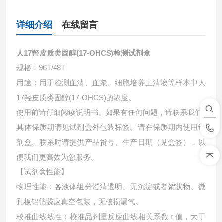
详细介绍
在线留言
人17羟皮质类固醇(17-OHCS)检测试剂盒
规格：96T/48T
用途：用于检测血清、血浆、细胞培养上清液等样本中
人
17羟皮质类固醇(17-OHCS)的浓度。
使用前请仔细阅读说明书。如果有任何问题，请联系我们
具体保质期请见试剂盒外包装标签。请在保质期内使用试
剂盒。联系时请提供产品货号、生产日期（见盒签），以
便我们更高效为您服务。
【试剂盒性能】
物理性能：各液体组分澄清透明、无沉淀或者絮状物。微
孔板铝箔袋应真空包装，无破损漏气。
校准曲线线性：校准品剂量反应曲线相关系数 r 值，大于