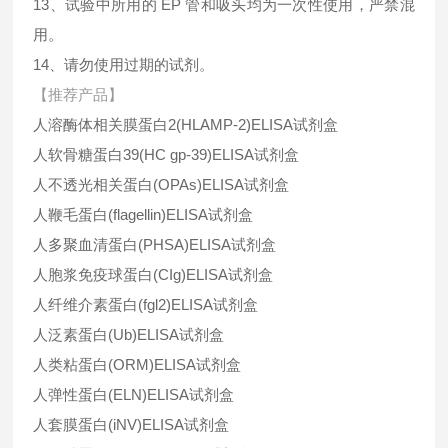
13、试验中所用的 EP 管和吸头均为一次性使用，严禁混
用。
14、请勿使用过期的试剂。
【推荐产品】
人溶酶体相关膜蛋白2(HLAMP-2)ELISA试剂盒
人软骨糖蛋白39(HC gp-39)ELISA试剂盒
人不透光相关蛋白(OPAs)ELISA试剂盒
人鞭毛蛋白(flagellin)ELISA试剂盒
人多聚血清蛋白(PHSA)ELISA试剂盒
人胞浆免疫球蛋白(CIg)ELISA试剂盒
人纤维介素蛋白(fgl2)ELISA试剂盒
人泛素蛋白(Ub)ELISA试剂盒
人类粘蛋白(ORM)ELISA试剂盒
人弹性蛋白(ELN)ELISA试剂盒
人套膜蛋白(iNV)ELISA试剂盒