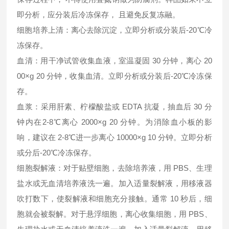
即分析，应分装后冷冻保存， 且避免反复冻融。
细胞培养上清：离心去除沉淀，立即分析或分装后-20℃冷
冻保存。
血清：用干净试管收集血液，室温凝固 30 分钟，离心 20
00×g 20 分钟，收集血清。立即分析或分装后-20℃冷冻保
存。
血浆：采用肝素、柠檬酸盐或 EDTA 抗凝，抽血后 30 分
钟内在2-8℃离心 2000×g 20 分钟。为消除血小板的影
响，建议在 2-8℃进一步离心 10000×g 10 分钟。立即分析
或分后-20℃冷冻保存。
细胞裂解液：对于贴壁细胞，去除培养液，用 PBS、生理
盐水或无血清培养液洗一遍。加入适量裂解液，用移液器
吹打数下，使裂解液和细胞充分接触。通常 10 秒后，细
胞就会被裂解。对于悬浮细胞，离心收集细胞，用 PBS、