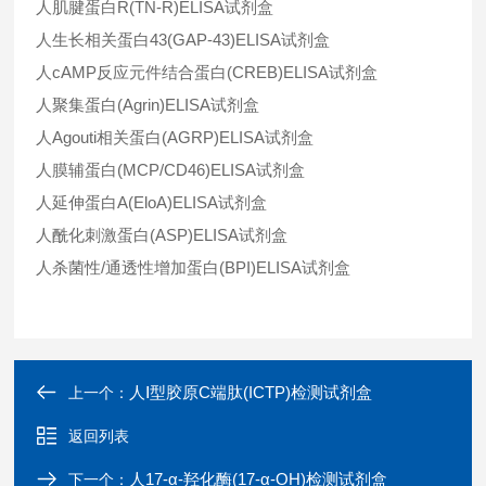
人肌腱蛋白R(TN-R)ELISA试剂盒
人生长相关蛋白43(GAP-43)ELISA试剂盒
人cAMP反应元件结合蛋白(CREB)ELISA试剂盒
人聚集蛋白(Agrin)ELISA试剂盒
人Agouti相关蛋白(AGRP)ELISA试剂盒
人膜辅蛋白(MCP/CD46)ELISA试剂盒
人延伸蛋白A(EloA)ELISA试剂盒
人酰化刺激蛋白(ASP)ELISA试剂盒
人杀菌性/通透性增加蛋白(BPI)ELISA试剂盒
人Ⅰ型胶原C端肽(ICTP)检测试剂盒
上一个：
返回列表
人17-α-羟化酶(17-α-OH)检测试剂盒
下一个：