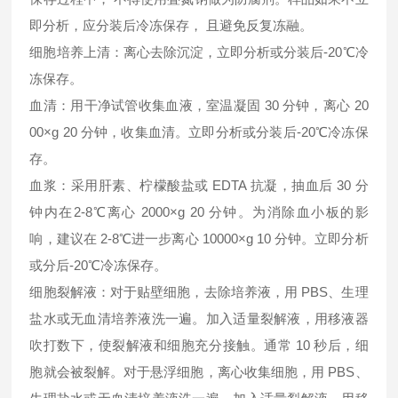
即分析，应分装后冷冻保存， 且避免反复冻融。
细胞培养上清：离心去除沉淀，立即分析或分装后-20℃冷
冻保存。
血清：用干净试管收集血液，室温凝固 30 分钟，离心 20
00×g 20 分钟，收集血清。立即分析或分装后-20℃冷冻保
存。
血浆：采用肝素、柠檬酸盐或 EDTA 抗凝，抽血后 30 分
钟内在2-8℃离心 2000×g 20 分钟。为消除血小板的影
响，建议在 2-8℃进一步离心 10000×g 10 分钟。立即分析
或分后-20℃冷冻保存。
细胞裂解液：对于贴壁细胞，去除培养液，用 PBS、生理
盐水或无血清培养液洗一遍。加入适量裂解液，用移液器
吹打数下，使裂解液和细胞充分接触。通常 10 秒后，细
胞就会被裂解。对于悬浮细胞，离心收集细胞，用 PBS、