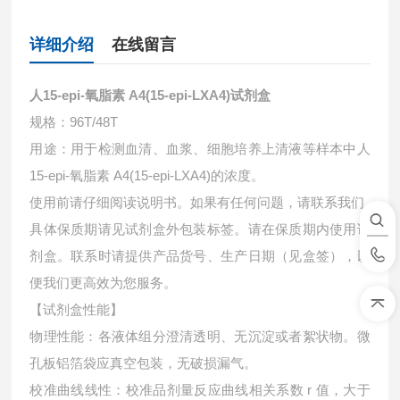
详细介绍
在线留言
人15-epi-氧脂素 A4(15-epi-LXA4)试剂盒
规格：96T/48T
用途：用于检测血清、血浆、细胞培养上清液等样本中
人
15-epi-氧脂素 A4(15-epi-LXA4)的浓度。
使用前请仔细阅读说明书。如果有任何问题，请联系我们
具体保质期请见试剂盒外包装标签。请在保质期内使用试
剂盒。联系时请提供产品货号、生产日期（见盒签），以
便我们更高效为您服务。
【试剂盒性能】
物理性能：各液体组分澄清透明、无沉淀或者絮状物。微
孔板铝箔袋应真空包装，无破损漏气。
校准曲线线性：校准品剂量反应曲线相关系数 r 值，大于