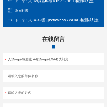
人16α羟基雌酮1(16-α OHE-1)检测试剂盒
上一个：
返回列表
人14-3-3蛋白beta/alpha(YWHAB)检测试剂盒
下一个：
在线留言