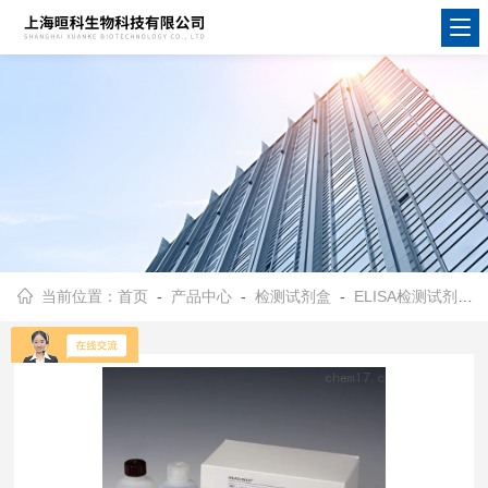
当前位置：
首页
-
产品中心
-
检测试剂盒
-
ELISA检测试剂盒
-