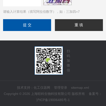
请输入计算结果（填写阿拉伯数字），如：三加四=7
扫
码
加
微
信
技术支持：
化工仪器网
管理登录
sitemap.xml
Copyright © 2026 上海晅科生物科技有限公司 版权所有
备案号：
沪ICP备19006485号-1