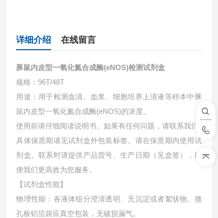
详细介绍
在线留言
豚鼠内皮型一氧化氮合成酶(eNOS)检测试剂盒
规格：96T/48T
用途：用于检测血清、血浆、细胞培养上清液等样本中
豚
鼠内皮型一氧化氮合成酶(eNOS)的浓度。
使用前请仔细阅读说明书。如果有任何问题，请联系我们
具体保质期请见试剂盒外包装标签。请在保质期内使用试
剂盒。联系时请提供产品货号、生产日期（见盒签），以
便我们更高效为您服务。
【试剂盒性能】
物理性能：各液体组分澄清透明、无沉淀或者絮状物。微
孔板铝箔袋应真空包装，无破损漏气。