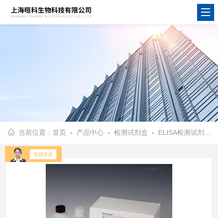
当前位置：
首页
-
产品中心
-
检测试剂盒
-
ELISA检测试剂盒
-