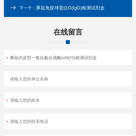
豚鼠免疫球蛋白G(IgG)检测试剂盒
下一个：
在线留言