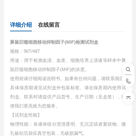
详细介绍
在线留言
豚鼠巨噬细胞移动抑制因子(MIF)检测试剂盒
规格：96T/48T
用途：用于检测血清、血浆、细胞培养上清液等样本中
豚
鼠巨噬细胞移动抑制因子(MIF)的浓度。
使用前请仔细阅读说明书。如果有任何问题，请联系我们
具体保质期请见试剂盒外包装标签。请在保质期内使用试
剂盒。联系时请提供产品货号、生产日期（见盒签），以
便我们更高效为您服务。
【试剂盒性能】
物理性能：各液体组分澄清透明、无沉淀或者絮状物。微
孔板铝箔袋应真空包装，无破损漏气。