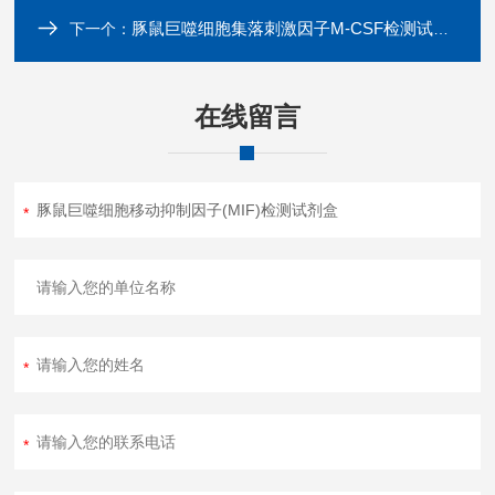
豚鼠巨噬细胞集落刺激因子M-CSF检测试剂盒
下一个：
在线留言