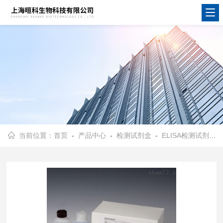
当前位置：
首页
-
产品中心
-
检测试剂盒
-
ELISA检测试剂盒
-