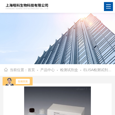
当前位置：
首页
-
产品中心
-
检测试剂盒
-
ELISA检测试剂盒
-