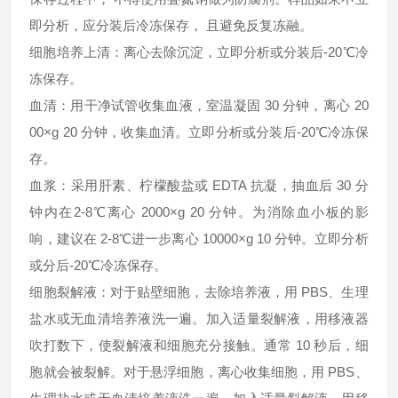
即分析，应分装后冷冻保存， 且避免反复冻融。
细胞培养上清：离心去除沉淀，立即分析或分装后-20℃冷
冻保存。
血清：用干净试管收集血液，室温凝固 30 分钟，离心 20
00×g 20 分钟，收集血清。立即分析或分装后-20℃冷冻保
存。
血浆：采用肝素、柠檬酸盐或 EDTA 抗凝，抽血后 30 分
钟内在2-8℃离心 2000×g 20 分钟。为消除血小板的影
响，建议在 2-8℃进一步离心 10000×g 10 分钟。立即分析
或分后-20℃冷冻保存。
细胞裂解液：对于贴壁细胞，去除培养液，用 PBS、生理
盐水或无血清培养液洗一遍。加入适量裂解液，用移液器
吹打数下，使裂解液和细胞充分接触。通常 10 秒后，细
胞就会被裂解。对于悬浮细胞，离心收集细胞，用 PBS、