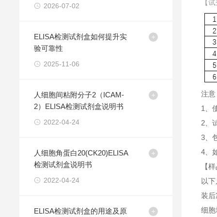
【试
2026-07-02
ELISA检测试剂盒如何提升实
验可靠性
2025-11-06
注意
人细胞间粘附分子2（ICAM-
2）ELISA检测试剂盒说明书
1、
2022-04-24
2、
3、
4、
人细胞角蛋白20(CK20)ELISA
检测试剂盒说明书
【样
2022-04-24
以下
装后
细胞
ELISA检测试剂盒的用途及原