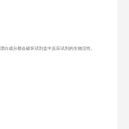
何漂白成分都会破坏试剂盒中反应试剂的生物活性。
。