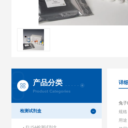
产品分类
详
Product Categories
兔子
检测试剂盒
规格：
用途
ELISA检测试剂盒