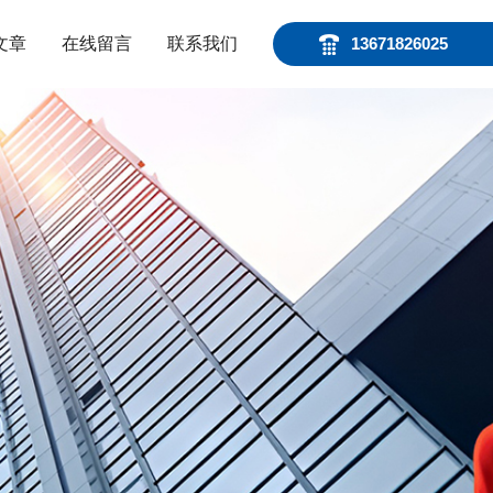
文章
在线留言
联系我们
13671826025