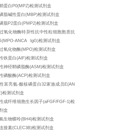
鞘蛋白P0(MPZ)检测试剂盒
磷脂碱性蛋白(MBP)检测试剂盒
磷脂P2蛋白(PMP2)检测试剂盒
过氧化物酶特异性抗中性粒细胞胞质抗
G(MPO-ANCA IgG)检测试剂盒
过氧化物酶(MPO)检测试剂盒
性铁蛋白(AIF)检测试剂盒
性神经鞘磷脂酶(ASM)检测试剂盒
性磷酸酶(ACP)检测试剂盒
性富亮氨-酸核磷蛋白32家族成员E(AN
2E)检测试剂盒
性成纤维细胞生长因子(aFGF/FGF-1)检
剂盒
氢生物蝶呤(BH4)检测试剂盒
连接素(CLEC3B)检测试剂盒