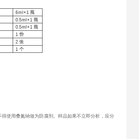
。
不得使用叠氮钠做为防腐剂。样品如果不立即分析，应分