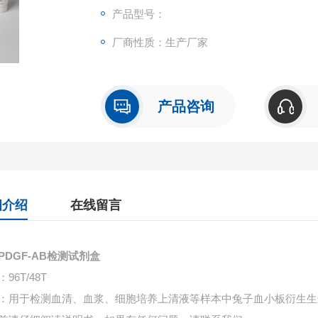
产品型号：
厂商性质：生产厂家
产品咨询
细介绍
在线留言
PDGF-AB检测试剂盒
96T/48T
：用于检测血清、血浆、细胞培养上清液等样本中
兔子血小板衍生生长