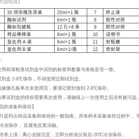
剂盒组成】
：
使用前请检查试剂盒中试剂的标签和数量与表格是否一致。
试剂盒 2-8℃保存，不得使用过期试剂盒。
包被微孔板单次未使用完，要谨记密封放到 2-8℃保存。
如果试剂盒的组份需要再次使用，请确保上一次使用之后没有被污染
品的准备和保存】
只是列出样品采集和保存的一般指南。所有样本采集保存过程中， 
冷冻保存， 且避免反复冻融。
培养上清：离心去除沉淀，立即分析或分装后-20℃冷冻保存。