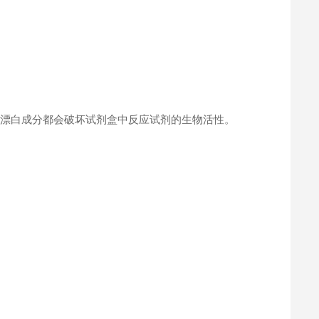
何漂白成分都会破坏试剂盒中反应试剂的生物活性。
。