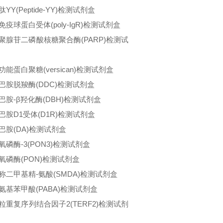
YY(Peptide-YY)检测试剂盒
免疫球蛋白受体(poly-IgR)检测试剂盒
聚腺苷二磷酸核糖聚合酶(PARP)检测试
功能蛋白聚糖(versican)检测试剂盒
巴胺脱羧酶(DDC)检测试剂盒
巴胺-β羟化酶(DBH)检测试剂盒
巴胺D1受体(D1R)检测试剂盒
巴胺(DA)检测试剂盒
氧磷酶-3(PON3)检测试剂盒
氧磷酶(PON)检测试剂盒
称二甲基精-氨酸(SMDA)检测试剂盒
氨基苯甲酸(PABA)检测试剂盒
粒重复序列结合因子2(TERF2)检测试剂