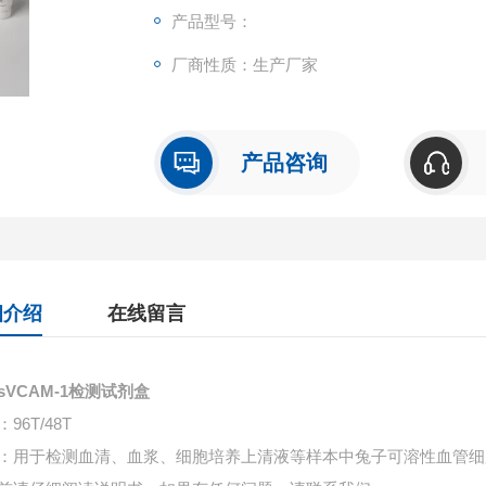
产品型号：
厂商性质：生产厂家
产品咨询
细介绍
在线留言
sVCAM-1检测试剂盒
96T/48T
：用于检测血清、血浆、细胞培养上清液等样本中
兔子可溶性血管细胞