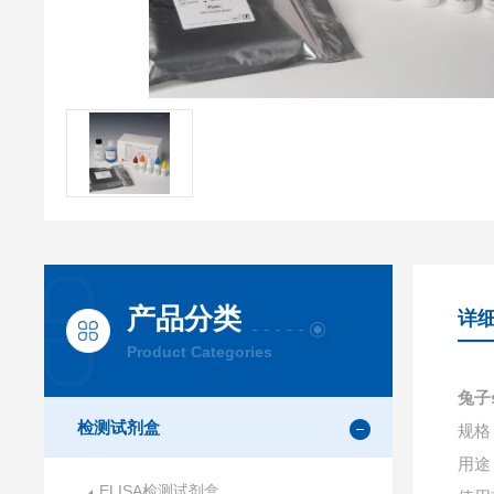
产品分类
详
Product Categories
兔子
检测试剂盒
规格：
用途
ELISA检测试剂盒