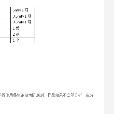
。
不得使用叠氮钠做为防腐剂。样品如果不立即分析，应分