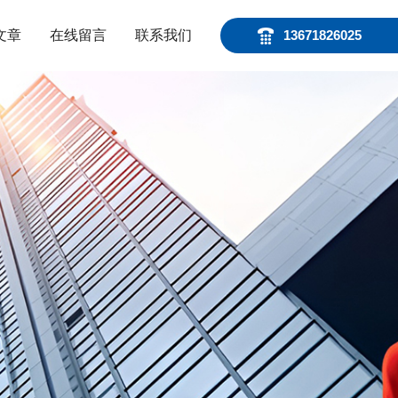
文章
在线留言
联系我们
13671826025