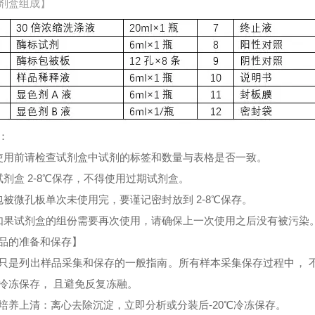
剂盒组成】
：
使用前请检查试剂盒中试剂的标签和数量与表格是否一致。
试剂盒 2-8℃保存，不得使用过期试剂盒。
包被微孔板单次未使用完，要谨记密封放到 2-8℃保存。
如果试剂盒的组份需要再次使用，请确保上一次使用之后没有被污染
品的准备和保存】
只是列出样品采集和保存的一般指南。所有样本采集保存过程中， 
冷冻保存， 且避免反复冻融。
培养上清：离心去除沉淀，立即分析或分装后-20℃冷冻保存。