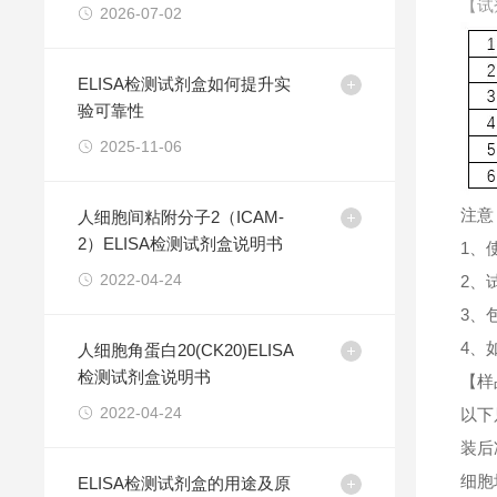
【试
2026-07-02
ELISA检测试剂盒如何提升实
验可靠性
2025-11-06
注意
人细胞间粘附分子2（ICAM-
2）ELISA检测试剂盒说明书
1、
2022-04-24
2、
3、
4、
人细胞角蛋白20(CK20)ELISA
检测试剂盒说明书
【样
2022-04-24
以下
装后
细胞
ELISA检测试剂盒的用途及原