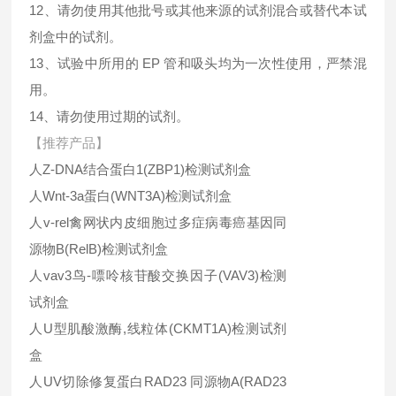
12、请勿使用其他批号或其他来源的试剂混合或替代本试
剂盒中的试剂。
13、试验中所用的 EP 管和吸头均为一次性使用，严禁混
用。
14、请勿使用过期的试剂。
【推荐产品】
人Z-DNA结合蛋白1(ZBP1)检测试剂盒
人Wnt-3a蛋白(WNT3A)检测试剂盒
人v-rel禽网状内皮细胞过多症病毒癌基因同
源物B(RelB)检测试剂盒
人vav3鸟-嘌呤核苷酸交换因子(VAV3)检测
试剂盒
人U型肌酸激酶,线粒体(CKMT1A)检测试剂
盒
人UV切除修复蛋白RAD23 同源物A(RAD23