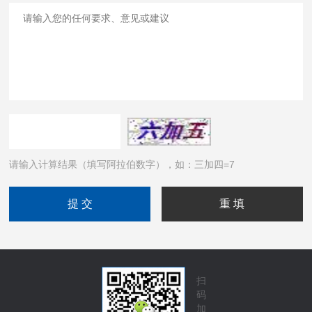
请输入计算结果（填写阿拉伯数字），如：三加四=7
扫
码
加