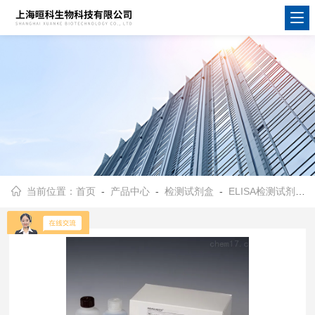
当前位置：
首页
-
产品中心
-
检测试剂盒
-
ELISA检测试剂盒
-