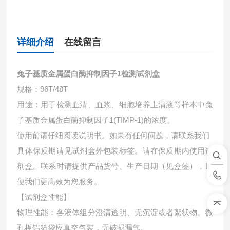
详细介绍
在线留言
兔子基质金属蛋白酶抑制因子1检测试剂盒
规格：96T/48T
用途：用于检测血清、血浆、细胞培养上清液等样本中
兔
子基质金属蛋白酶抑制因子1(TIMP-1)的浓度。
使用前请仔细阅读说明书。如果有任何问题，请联系我们
具体保质期请见试剂盒外包装标签。请在保质期内使用试
剂盒。联系时请提供产品货号、生产日期（见盒签），以
便我们更高效为您服务。
【试剂盒性能】
物理性能：各液体组分澄清透明、无沉淀或者絮状物。微
孔板铝箔袋应真空包装，无破损漏气。