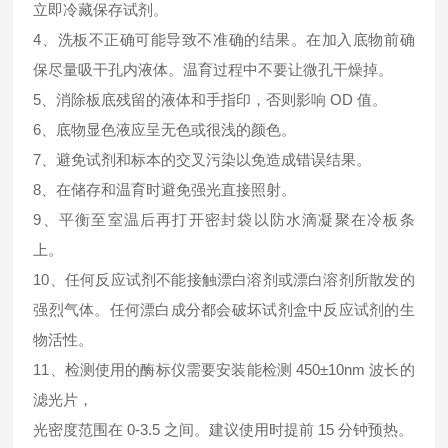
立即冷藏保存试剂。
4、洗板不正确可能导致不准确的结果。在加入底物前确
保尽量吸干孔内液体。温育过程中不要让微孔干燥掉。
5、消除板底残留的液体和手指印，否则影响 OD 值。
6、底物显色液应呈无色或很浅的颜色。
7、避免试剂和标本的交叉污染以免造成错误结果。
8、在储存和温育时避免强光直接照射。
9、平衡至室温后再打开密封袋以防水滴凝聚在冷板条
上。
10、任何反应试剂不能接触漂白溶剂或漂白溶剂所散发的
强烈气体。任何漂白成分都会破坏试剂盒中反应试剂的生
物活性。
11、检测使用的酶标仪需要安装能检测 450±10nm 波长的
滤光片，
光密度范围在 0-3.5 之间。建议使用时提前 15 分钟预热。