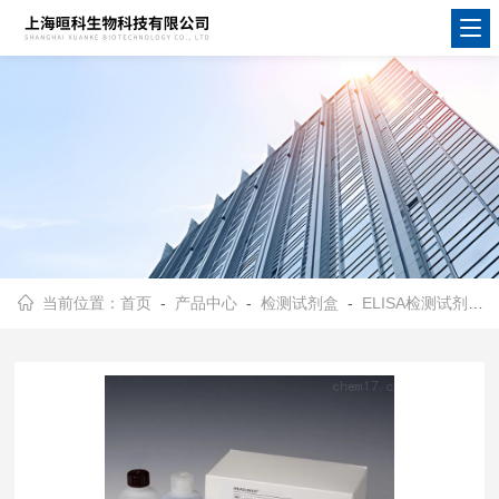
当前位置：
首页
-
产品中心
-
检测试剂盒
-
ELISA检测试剂盒
-