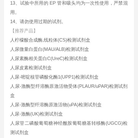
13、试验中所用的 EP 管和吸头均为一次性使用，严禁混
用。
14、请勿使用过期的试剂。
【推荐产品】
人柠檬酸合成酶,线粒体(CS)检测试剂盒
人尿微量白蛋白(MAU/ALB)检测试剂盒
人尿素酶相关蛋白C(UreC)检测试剂盒
人尿皮素检测试剂盒
人尿-嘧啶核苷磷酸化酶1(UPP1)检测试剂盒
人尿-激酶型纤溶酶原激活物受体(PLAUR/uPAR)检测试剂
盒
人尿-激酶型纤溶酶原激活物(uPA)检测试剂盒
人尿-激酶(UK)检测试剂盒
人尿苷二磷酸葡萄糖神经酰胺葡萄糖基转移酶(UGCG)检
测试剂盒