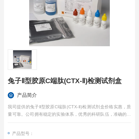
兔子Ⅱ型胶原C端肽(CTX-Ⅱ)检测试剂盒
产品简介
我司提供的兔子Ⅱ型胶原C端肽(CTX-Ⅱ)检测试剂盒价格实惠，质
量可靠。公司拥有稳定的实验体系，优秀的科研队伍，准确的实
验结果，是您值得信赖的合作伙伴，凡购买我司的试剂盒产品都
可提供全程免费技术指导。
产品型号：