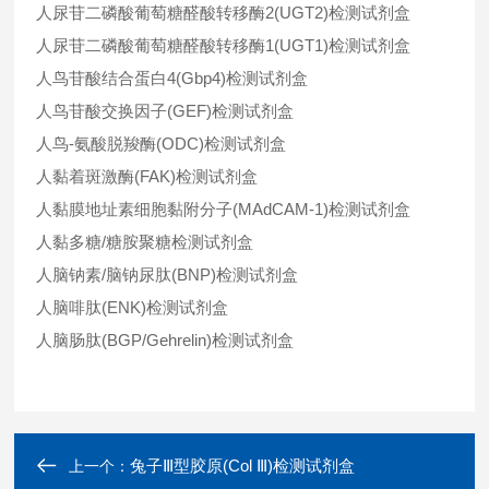
人尿苷二磷酸葡萄糖醛酸转移酶2(UGT2)检测试剂盒
人尿苷二磷酸葡萄糖醛酸转移酶1(UGT1)检测试剂盒
人鸟苷酸结合蛋白4(Gbp4)检测试剂盒
人鸟苷酸交换因子(GEF)检测试剂盒
人鸟-氨酸脱羧酶(ODC)检测试剂盒
人黏着斑激酶(FAK)检测试剂盒
人黏膜地址素细胞黏附分子(MAdCAM-1)检测试剂盒
人黏多糖/糖胺聚糖检测试剂盒
人脑钠素/脑钠尿肽(BNP)检测试剂盒
人脑啡肽(ENK)检测试剂盒
人脑肠肽(BGP/Gehrelin)检测试剂盒
兔子Ⅲ型胶原(Col Ⅲ)检测试剂盒
上一个：