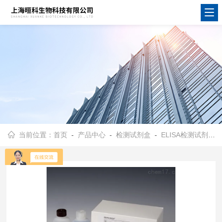
当前位置：
首页
-
产品中心
-
检测试剂盒
-
ELISA检测试剂盒
-