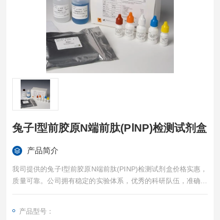
兔子Ⅰ型前胶原N端前肽(PⅠNP)检测试剂盒
产品简介
我司提供的兔子Ⅰ型前胶原N端前肽(PⅠNP)检测试剂盒价格实惠，
质量可靠。公司拥有稳定的实验体系，优秀的科研队伍，准确的
实验结果，是您值得信赖的合作伙伴，凡购买我司的试剂盒产品
都可提供全程免费技术指导。
产品型号：