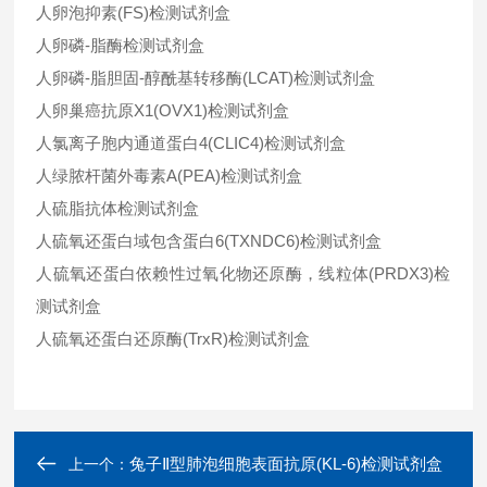
人卵泡抑素(FS)检测试剂盒
人卵磷-脂酶检测试剂盒
人卵磷-脂胆固-醇酰基转移酶(LCAT)检测试剂盒
人卵巢癌抗原X1(OVX1)检测试剂盒
人氯离子胞内通道蛋白4(CLIC4)检测试剂盒
人绿脓杆菌外毒素A(PEA)检测试剂盒
人硫脂抗体检测试剂盒
人硫氧还蛋白域包含蛋白6(TXNDC6)检测试剂盒
人硫氧还蛋白依赖性过氧化物还原酶，线粒体(PRDX3)检
测试剂盒
人硫氧还蛋白还原酶(TrxR)检测试剂盒
兔子Ⅱ型肺泡细胞表面抗原(KL-6)检测试剂盒
上一个：