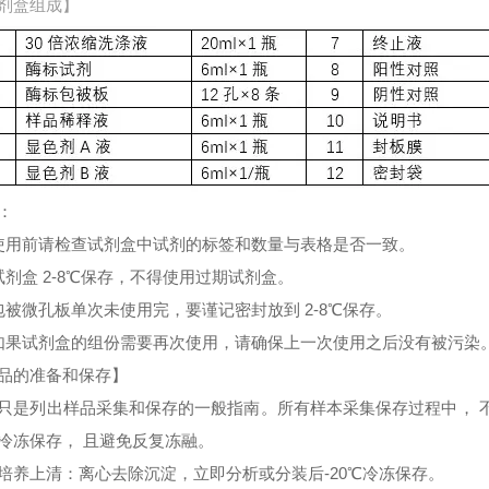
剂盒组成】
：
使用前请检查试剂盒中试剂的标签和数量与表格是否一致。
试剂盒 2-8℃保存，不得使用过期试剂盒。
包被微孔板单次未使用完，要谨记密封放到 2-8℃保存。
如果试剂盒的组份需要再次使用，请确保上一次使用之后没有被污染
品的准备和保存】
只是列出样品采集和保存的一般指南。所有样本采集保存过程中， 
冷冻保存， 且避免反复冻融。
培养上清：离心去除沉淀，立即分析或分装后-20℃冷冻保存。