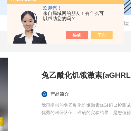
欢迎您！
来自局域网的朋友！有什么可
以帮助您的吗？
当前位置：
首页
-
产品中心
-
检测试剂盒
兔乙酰化饥饿激素(aGHR
产品简介
我司提供的兔乙酰化饥饿激素(aGHRL)检
优秀的科研队伍，准确的实验结果，是您值
程免费技术指导。