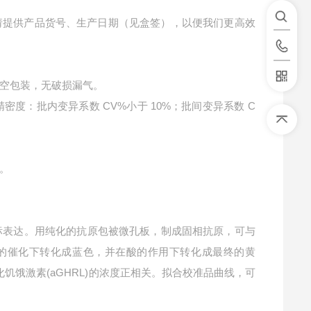
请提供产品货号、生产日期（见盒签），以便我们更高效
空包装，无破损漏气。
精密度：批内变异系数 CV%小于 10%；批间变异系数 C
叉。
标表达。用纯化的抗原包被微孔板，制成固相抗原，可与
P酶的催化下转化成蓝色，并在酸的作用下转化成最终的黄
化饥饿激素(aGHRL)的浓度正相关。拟合校准品曲线，可