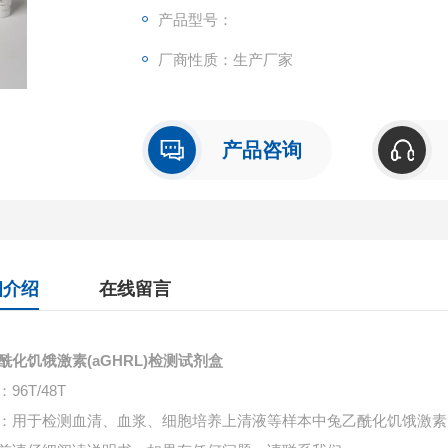
产品型号：
厂商性质：生产厂家
产品咨询
细介绍
在线留言
酰化饥饿激素(aGHRL)检测试剂盒
96T/48T
：用于检测血清、血浆、细胞培养上清液等样本中
兔乙酰化饥饿激素(