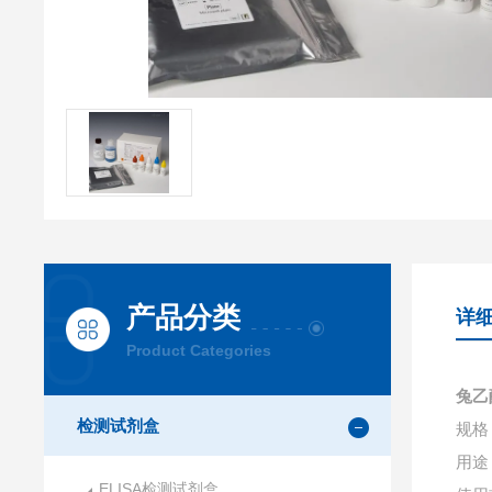
产品分类
详
Product Categories
兔乙
检测试剂盒
规格：
用途
ELISA检测试剂盒