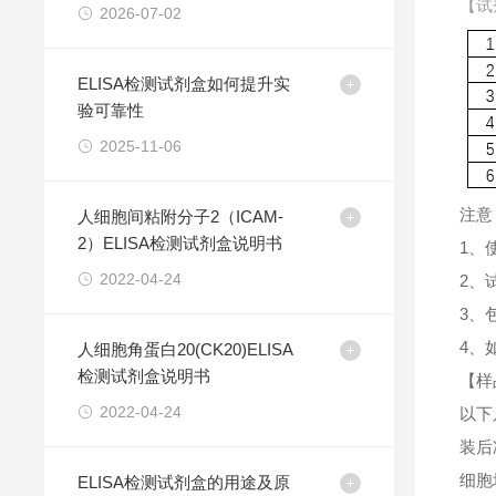
【试
2026-07-02
ELISA检测试剂盒如何提升实
验可靠性
2025-11-06
注意
人细胞间粘附分子2（ICAM-
2）ELISA检测试剂盒说明书
1、
2022-04-24
2、
3、
4、
人细胞角蛋白20(CK20)ELISA
检测试剂盒说明书
【样
2022-04-24
以下
装后
细胞
ELISA检测试剂盒的用途及原