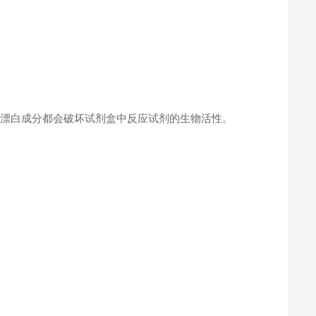
何漂白成分都会破坏试剂盒中反应试剂的生物活性。
。