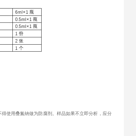
。
不得使用叠氮钠做为防腐剂。样品如果不立即分析，应分