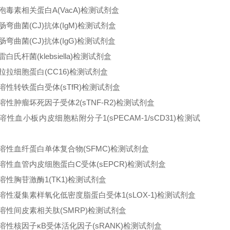
泡毒素相关蛋白A(VacA)检测试剂盒
肠弯曲菌(CJ)抗体(IgM)检测试剂盒
肠弯曲菌(CJ)抗体(IgG)检测试剂盒
白氏杆菌(klebsiella)检测试剂盒
拉拉细胞蛋白(CC16)检测试剂盒
溶性转铁蛋白受体(sTfR)检测试剂盒
溶性肿瘤坏死因子受体2(sTNF-R2)检测试剂盒
溶性血小板内皮细胞粘附分子1(sPECAM-1/sCD31)检测试
溶性血纤蛋白单体复合物(SFMC)检测试剂盒
溶性血管内皮细胞蛋白C受体(sEPCR)检测试剂盒
溶性胸苷激酶1(TK1)检测试剂盒
溶性凝集素样氧化低密度脂蛋白受体1(sLOX-1)检测试剂盒
溶性间皮素相关肽(SMRP)检测试剂盒
溶性核因子κB受体活化因子(sRANK)检测试剂盒