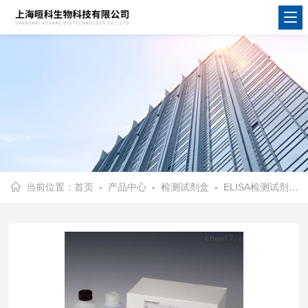
当前位置：
首页
-
产品中心
-
检测试剂盒
-
ELISA检测试剂盒
-