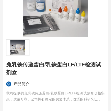
兔乳铁传递蛋白/乳铁蛋白LF/LTF检测试
剂盒
产品简介
我司提供的兔乳铁传递蛋白/乳铁蛋白LF/LTF检测试剂盒价格实
惠，质量可靠。公司拥有稳定的实验体系，优秀的科研队伍，准
确的实验结果，是您值得信赖的合作伙伴，凡购买我司的试剂盒