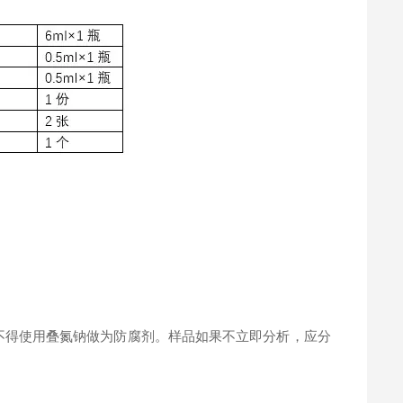
。
不得使用叠氮钠做为防腐剂。样品如果不立即分析，应分