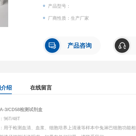
产品型号：
厂商性质：生产厂家
产品咨询
细介绍
在线留言
A-3/CD58检测试剂盒
96T/48T
：用于检测血清、血浆、细胞培养上清液等样本中
兔淋巴细胞功能相关抗