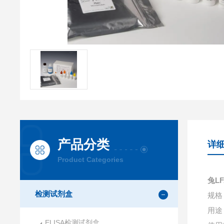
产品分类
详
Product Categories
兔LF
检测试剂盒
规格：
用途
ELISA检测试剂盒