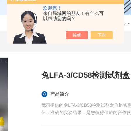
欢迎您！
来自局域网的朋友！有什么可
以帮助您的吗？
当前位置：
首页
-
产品中心
兔LFA-3/CD58检测试剂盒
产品简介
我司提供的兔LFA-3/CD58检测试剂盒价
伍，准确的实验结果，是您值得信赖的合作
导。