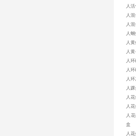
人活
人混
人混
人蛔
人黄
人黄
人环
人环
人环
人踝蛋
人花
人花
人花
盒
人花