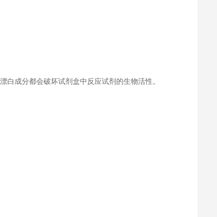
何漂白成分都会破坏试剂盒中反应试剂的生物活性。
。