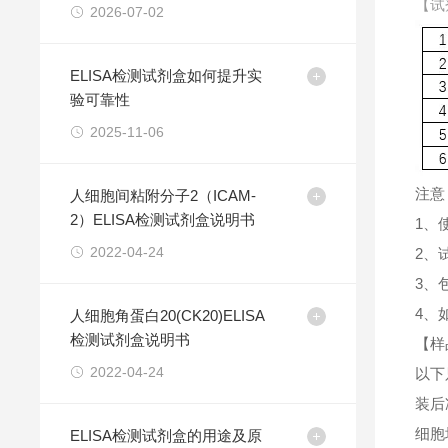
【试
2026-07-02
ELISA检测试剂盒如何提升实
验可靠性
2025-11-06
注意
人细胞间粘附分子2（ICAM-
2）ELISA检测试剂盒说明书
1、
2022-04-24
2、
3、
4、
人细胞角蛋白20(CK20)ELISA
检测试剂盒说明书
【样
2022-04-24
以下
装后
细胞
ELISA检测试剂盒的用途及原