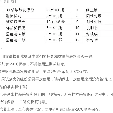
剂盒组成】
：
使用前请检查试剂盒中试剂的标签和数量与表格是否一致。
试剂盒 2-8℃保存，不得使用过期试剂盒。
包被微孔板单次未使用完，要谨记密封放到 2-8℃保存。
如果试剂盒的组份需要再次使用，请确保上一次使用之后没有被污染
品的准备和保存】
只是列出样品采集和保存的一般指南。所有样本采集保存过程中， 
冷冻保存， 且避免反复冻融。
培养上清：离心去除沉淀，立即分析或分装后-20℃冷冻保存。