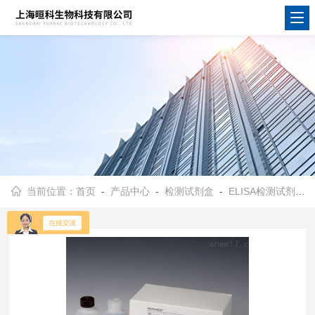
当前位置：
首页
-
产品中心
-
检测试剂盒
-
ELISA检测试剂盒
-