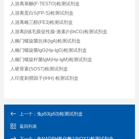
人游离睾酮(F-TESTO)检测试剂盒
人游离蛋白S(FP-S)检测试剂盒
人游离雌三醇(FE3)检测试剂盒
人游离β绒毛膜促性腺-激素(f-βhCG)检测试剂盒
人幽门螺旋菌抗体(IgA)检测试剂盒
人幽门螺旋菌IgG(Hp-IgG)检测试剂盒
人幽门螺旋杆菌IgM(Hp-IgM)检测试剂盒
人硬骨素(SOST)检测试剂盒
人印度刺猬因子(IHH) 检测试剂盒
兔p53(p53)检测试剂盒
上一个：
返回列表
兔NADPH氧化酶1(NOX1)检测试剂盒
下一个：