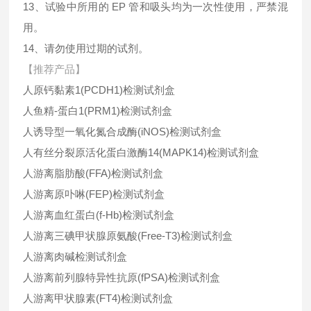
13、试验中所用的 EP 管和吸头均为一次性使用，严禁混
用。
14、请勿使用过期的试剂。
【推荐产品】
人原钙黏素1(PCDH1)检测试剂盒
人鱼精-蛋白1(PRM1)检测试剂盒
人诱导型一氧化氮合成酶(iNOS)检测试剂盒
人有丝分裂原活化蛋白激酶14(MAPK14)检测试剂盒
人游离脂肪酸(FFA)检测试剂盒
人游离原卟啉(FEP)检测试剂盒
人游离血红蛋白(f-Hb)检测试剂盒
人游离三碘甲状腺原氨酸(Free-T3)检测试剂盒
人游离肉碱检测试剂盒
人游离前列腺特异性抗原(fPSA)检测试剂盒
人游离甲状腺素(FT4)检测试剂盒