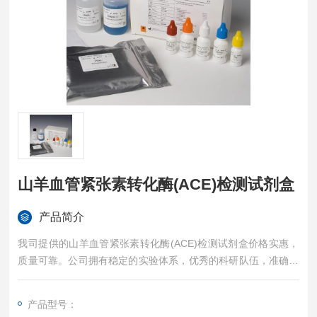
山羊血管紧张素转化酶(ACE)检测试剂盒
产品简介
我司提供的山羊血管紧张素转化酶(ACE)检测试剂盒价格实惠，
质量可靠。公司拥有稳定的实验体系，优秀的科研队伍，准确的
实验结果，是您值得信赖的合作伙伴，凡购买我司的试剂盒产品
都可提供全程免费技术指导。
产品型号：