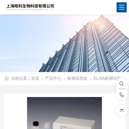
当前位置：
首页
-
产品中心
-
检测试剂盒
-
ELISA检测试剂盒
-