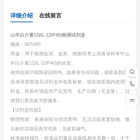
详细介绍
在线留言
山羊白介素12(IL-12/P40)检测试剂盒
规格：96T/48T
用途：用于检测血清、血浆、细胞培养上清液等样本中
山
羊白介素12(IL-12/P40)的浓度。
使用前请仔细阅读说明书。如果有任何问题，请联系我们
具体保质期请见试剂盒外包装标签。请在保质期内使用试
剂盒。联系时请提供产品货号、生产日期（见盒签），以
便我们更高效为您服务。
【试剂盒性能】
物理性能：各液体组分澄清透明、无沉淀或者絮状物。微
孔板铝箔袋应真空包装，无破损漏气。
校准曲线线性：校准品剂量反应曲线相关系数 r 值，大于