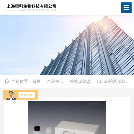
当前位置：
首页
-
产品中心
-
检测试剂盒
-
ELISA检测试剂盒
-