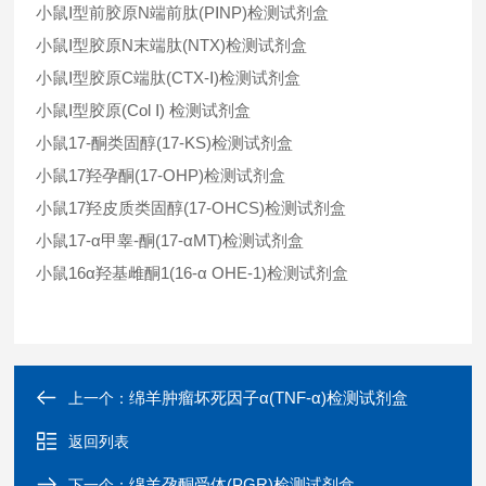
小鼠Ⅰ型前胶原N端前肽(PⅠNP)检测试剂盒
小鼠Ⅰ型胶原N末端肽(NTX)检测试剂盒
小鼠Ⅰ型胶原C端肽(CTX-Ⅰ)检测试剂盒
小鼠Ⅰ型胶原(Col Ⅰ) 检测试剂盒
小鼠17-酮类固醇(17-KS)检测试剂盒
小鼠17羟孕酮(17-OHP)检测试剂盒
小鼠17羟皮质类固醇(17-OHCS)检测试剂盒
小鼠17-α甲睾-酮(17-αMT)检测试剂盒
小鼠16α羟基雌酮1(16-α OHE-1)检测试剂盒
绵羊肿瘤坏死因子α(TNF-α)检测试剂盒
上一个：
返回列表
绵羊孕酮受体(PGR)检测试剂盒
下一个：