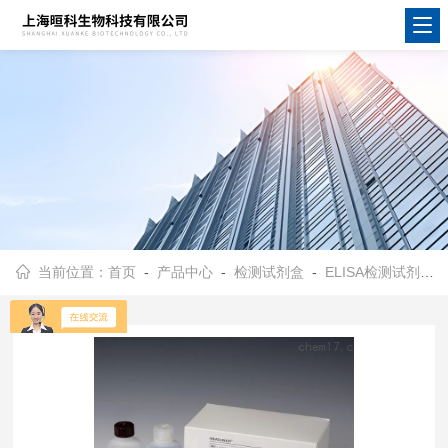
当前位置：
首页
-
产品中心
-
检测试剂盒
-
ELISA检测试剂盒
-