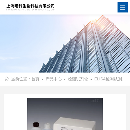
当前位置：
首页
-
产品中心
-
检测试剂盒
-
ELISA检测试剂盒
-