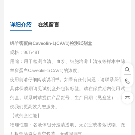
详细介绍
在线留言
绵羊窖蛋白Caveolin-1(CAV1)检测试剂盒
规格：96T/48T
用途：用于检测血清、血浆、细胞培养上清液等样本中
绵
羊窖蛋白Caveolin-1(CAV1)的浓度。
使用前请仔细阅读说明书。如果有任何问题，请联系我们
具体保质期请见试剂盒外包装标签。请在保质期内使用试
剂盒。联系时请提供产品货号、生产日期（见盒签），以
便我们更高效为您服务。
【试剂盒性能】
物理性能：各液体组分澄清透明、无沉淀或者絮状物。微
孔板铝箔袋应真空包装，无破损漏气。