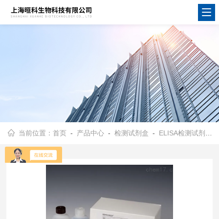
当前位置：
首页
-
产品中心
-
检测试剂盒
-
ELISA检测试剂盒
-