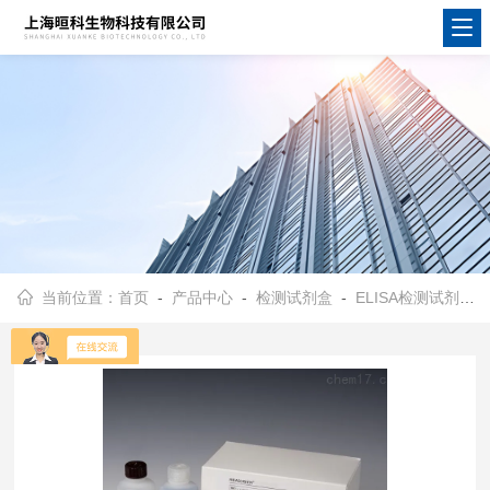
当前位置：
首页
-
产品中心
-
检测试剂盒
-
ELISA检测试剂盒
-