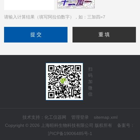
请输入计算结果（填写阿拉伯数字），如：三加四=7
扫
码
加
微
信
技术支持：
化工仪器网
管理登录
sitemap.xml
Copyright © 2026 上海晅科生物科技有限公司 版权所有
备案号：
沪ICP备19006485号-1