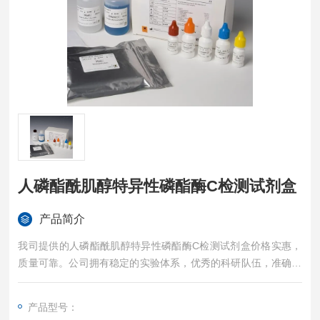
人磷酯酰肌醇特异性磷酯酶C检测试剂盒
产品简介
我司提供的人磷酯酰肌醇特异性磷酯酶C检测试剂盒价格实惠，
质量可靠。公司拥有稳定的实验体系，优秀的科研队伍，准确的
实验结果，是您值得信赖的合作伙伴，凡购买我司的试剂盒产品
都可提供全程免费技术指导。
产品型号：