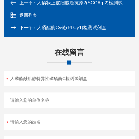
人鳞状上皮细胞癌抗原2(SCCAg-2)检测试剂盒
上一个：
返回列表
人磷酯酶Cγ链(PLCγ1)检测试剂盒
下一个：
在线留言