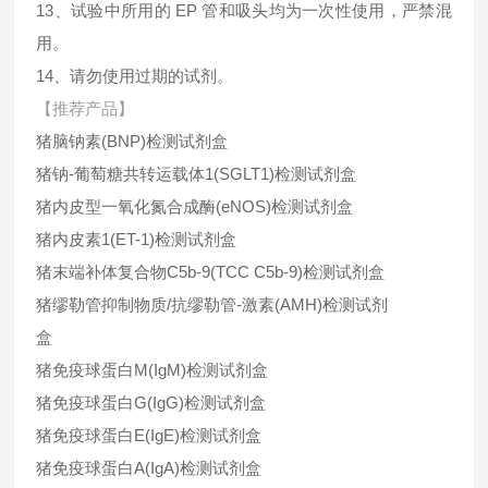
13、试验中所用的 EP 管和吸头均为一次性使用，严禁混
用。
14、请勿使用过期的试剂。
【推荐产品】
猪脑钠素(BNP)检测试剂盒
猪钠-葡萄糖共转运载体1(SGLT1)检测试剂盒
猪内皮型一氧化氮合成酶(eNOS)检测试剂盒
猪内皮素1(ET-1)检测试剂盒
猪末端补体复合物C5b-9(TCC C5b-9)检测试剂盒
猪缪勒管抑制物质/抗缪勒管-激素(AMH)检测试剂
盒
猪免疫球蛋白M(IgM)检测试剂盒
猪免疫球蛋白G(IgG)检测试剂盒
猪免疫球蛋白E(IgE)检测试剂盒
猪免疫球蛋白A(IgA)检测试剂盒