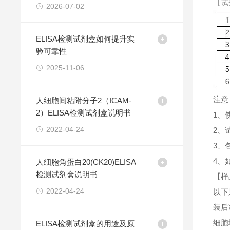
【试
2026-07-02
ELISA检测试剂盒如何提升实
验可靠性
2025-11-06
注意
人细胞间粘附分子2（ICAM-
2）ELISA检测试剂盒说明书
1、
2022-04-24
2、
3、
4、
人细胞角蛋白20(CK20)ELISA
检测试剂盒说明书
【样
2022-04-24
以下
装后
细胞
ELISA检测试剂盒的用途及原