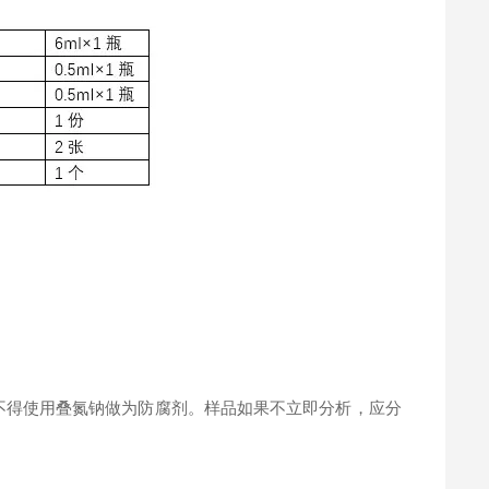
。
不得使用叠氮钠做为防腐剂。样品如果不立即分析，应分