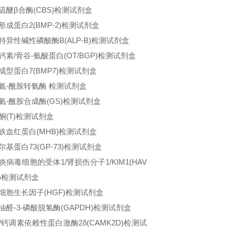
硫醚β合酶(CBS)检测试剂盒
形成蛋白2(BMP-2)检测试剂盒
特异性碱性磷酸酶B(ALP-B)检测试剂盒
钙素/骨谷-氨酸蛋白(OT/BGP)检测试剂盒
成型蛋白7(BMP7)检测试剂盒
氨-酰胺转氨酶 检测试剂盒
氨-酰胺合成酶(GS)检测试剂盒
酮(T)检测试剂盒
铁血红蛋白(MHB)检测试剂盒
尔基蛋白73(GP-73)检测试剂盒
炎病毒细胞的受体1/肾损伤分子1/KIM1(HAV
1)检测试剂盒
细胞生长因子(HGF)检测试剂盒
油醛-3-磷酸脱氢酶(GAPDH)检测试剂盒
/钙调素依赖性蛋白激酶2δ(CAMK2D)检测试