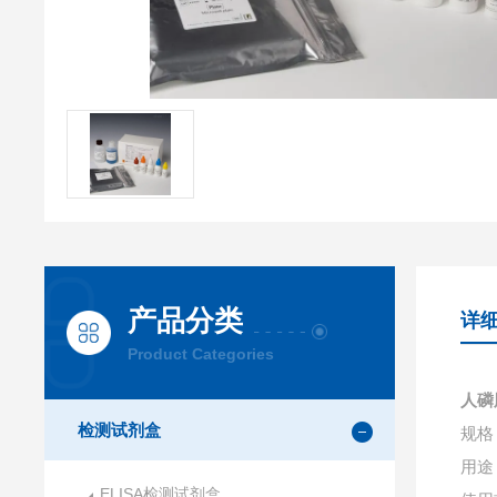
产品分类
详
Product Categories
人磷
检测试剂盒
规格：
用途
ELISA检测试剂盒