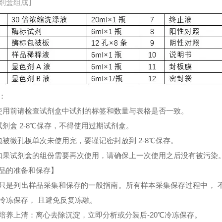
剂盒组成】
：
使用前请检查试剂盒中试剂的标签和数量与表格是否一致。
试剂盒 2-8℃保存，不得使用过期试剂盒。
包被微孔板单次未使用完，要谨记密封放到 2-8℃保存。
如果试剂盒的组份需要再次使用，请确保上一次使用之后没有被污染
品的准备和保存】
只是列出样品采集和保存的一般指南。所有样本采集保存过程中， 
冷冻保存， 且避免反复冻融。
培养上清：离心去除沉淀，立即分析或分装后-20℃冷冻保存。