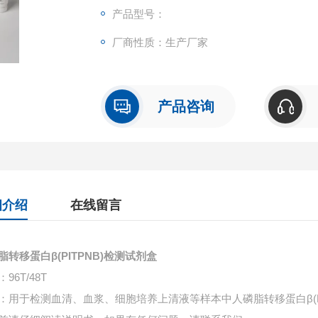
产品型号：
厂商性质：生产厂家
产品咨询
细介绍
在线留言
脂转移蛋白β(PITPNB)检测试剂盒
96T/48T
：用于检测血清、血浆、细胞培养上清液等样本中
人磷脂转移蛋白β(P