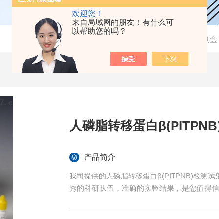
欢迎您！
来自局域网的朋友！有什么可
以帮助您的吗？
当前位置：
首页
-
产品中心
-
检测试剂盒
人磷脂转移蛋白β(PITPN
产品简介
我司提供的人磷脂转移蛋白β(PITPNB)检
秀的科研队伍，准确的实验结果，是您值得
免费技术指导。