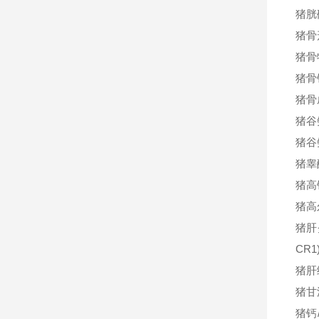
猪胱
猪骨
猪骨
猪骨
猪骨
猪谷
猪谷
猪睾
猪高
猪高
猪肝
CR
猪肝
猪甘
猪钙