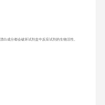
何漂白成分都会破坏试剂盒中反应试剂的生物活性。
。