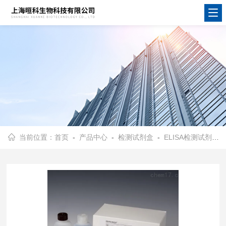
当前位置：
首页
-
产品中心
-
检测试剂盒
-
ELISA检测试剂盒
-