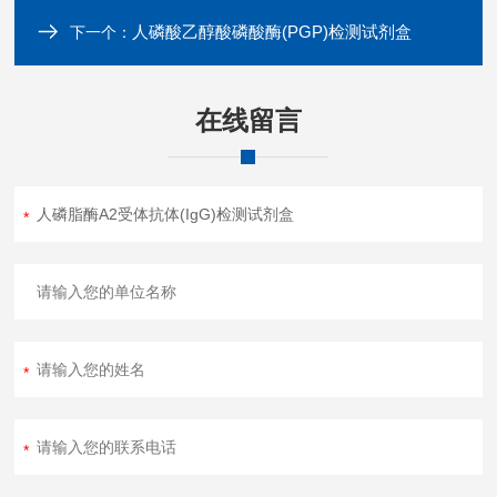
人磷酸乙醇酸磷酸酶(PGP)检测试剂盒
下一个：
在线留言