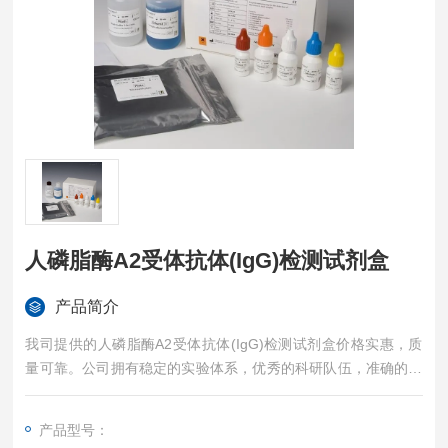
人磷脂酶A2受体抗体(IgG)检测试剂盒
产品简介
我司提供的人磷脂酶A2受体抗体(IgG)检测试剂盒价格实惠，质
量可靠。公司拥有稳定的实验体系，优秀的科研队伍，准确的实
验结果，是您值得信赖的合作伙伴，凡购买我司的试剂盒产品都
可提供全程免费技术指导。
产品型号：