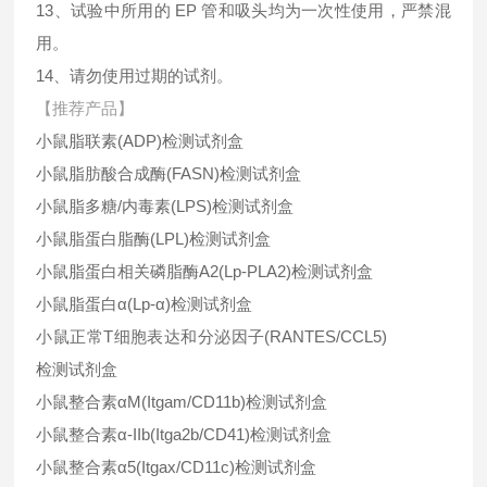
13、试验中所用的 EP 管和吸头均为一次性使用，严禁混
用。
14、请勿使用过期的试剂。
【推荐产品】
小鼠脂联素(ADP)检测试剂盒
小鼠脂肪酸合成酶(FASN)检测试剂盒
小鼠脂多糖/内毒素(LPS)检测试剂盒
小鼠脂蛋白脂酶(LPL)检测试剂盒
小鼠脂蛋白相关磷脂酶A2(Lp-PLA2)检测试剂盒
小鼠脂蛋白α(Lp-α)检测试剂盒
小鼠正常T细胞表达和分泌因子(RANTES/CCL5)
检测试剂盒
小鼠整合素αM(Itgam/CD11b)检测试剂盒
小鼠整合素α-IIb(Itga2b/CD41)检测试剂盒
小鼠整合素α5(Itgax/CD11c)检测试剂盒