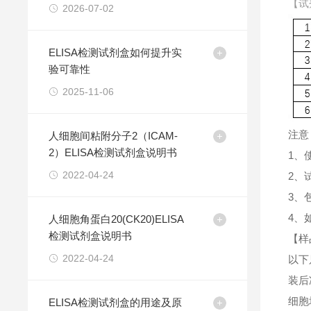
【试
2026-07-02
ELISA检测试剂盒如何提升实
验可靠性
2025-11-06
注意
人细胞间粘附分子2（ICAM-
2）ELISA检测试剂盒说明书
1、
2022-04-24
2、
3、
4、
人细胞角蛋白20(CK20)ELISA
检测试剂盒说明书
【样
2022-04-24
以下
装后
细胞
ELISA检测试剂盒的用途及原