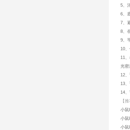
5、
6、
7、
8、
9、
10
11
光密
12
13
14
【推
小鼠P
小鼠
小鼠