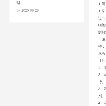
理
血清
2020-05-25
血浆
进一
细胞
裂解
一遍
钟，
尿液
【注
1、
2、
行。
3、
剂。
4、