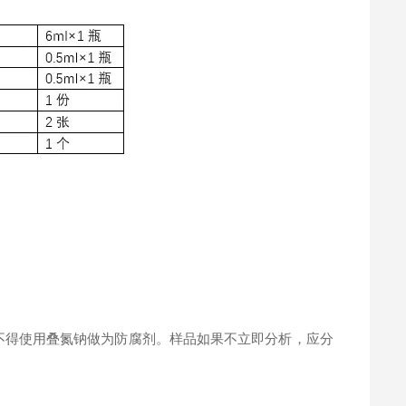
。
不得使用叠氮钠做为防腐剂。样品如果不立即分析，应分