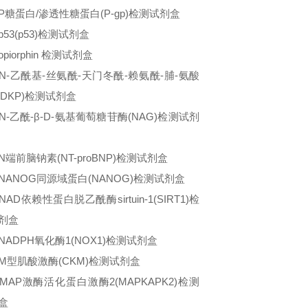
P糖蛋白/渗透性糖蛋白(P-gp)检测试剂盒
53(p53)检测试剂盒
piorphin 检测试剂盒
N-乙酰基-丝氨酰-天门冬酰-赖氨酰-脯-氨酸
cSDKP)检测试剂盒
N-乙酰-β-D-氨基葡萄糖苷酶(NAG)检测试剂
N端前脑钠素(NT-proBNP)检测试剂盒
NANOG同源域蛋白(NANOG)检测试剂盒
AD依赖性蛋白脱乙酰酶sirtuin-1(SIRT1)检
剂盒
NADPH氧化酶1(NOX1)检测试剂盒
M型肌酸激酶(CKM)检测试剂盒
MAP激酶活化蛋白激酶2(MAPKAPK2)检测
盒