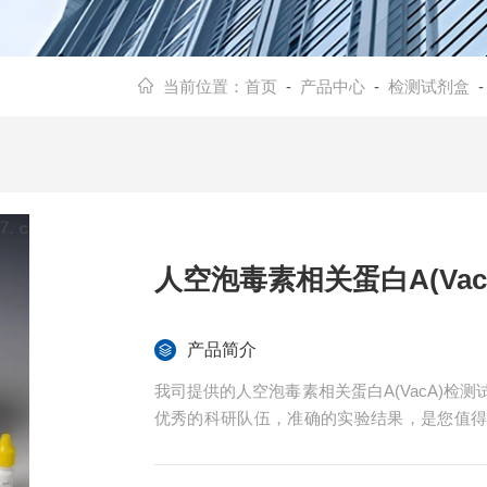
当前位置：
首页
-
产品中心
-
检测试剂盒
人空泡毒素相关蛋白A(Va
产品简介
我司提供的人空泡毒素相关蛋白A(VacA)
优秀的科研队伍，准确的实验结果，是您值
程免费技术指导。