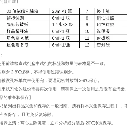
剂盒组成】
：
使用前请检查试剂盒中试剂的标签和数量与表格是否一致。
试剂盒 2-8℃保存，不得使用过期试剂盒。
包被微孔板单次未使用完，要谨记密封放到 2-8℃保存。
如果试剂盒的组份需要再次使用，请确保上一次使用之后没有被污染
品的准备和保存】
只是列出样品采集和保存的一般指南。所有样本采集保存过程中， 
冷冻保存， 且避免反复冻融。
培养上清：离心去除沉淀，立即分析或分装后-20℃冷冻保存。