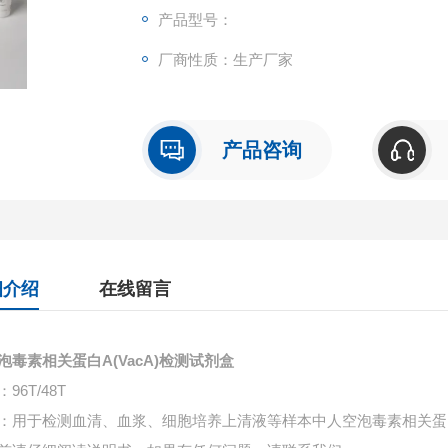
产品型号：
厂商性质：生产厂家
产品咨询
细介绍
在线留言
泡毒素相关蛋白A(VacA)检测试剂盒
96T/48T
：用于检测血清、血浆、细胞培养上清液等样本中
人空泡毒素相关蛋白