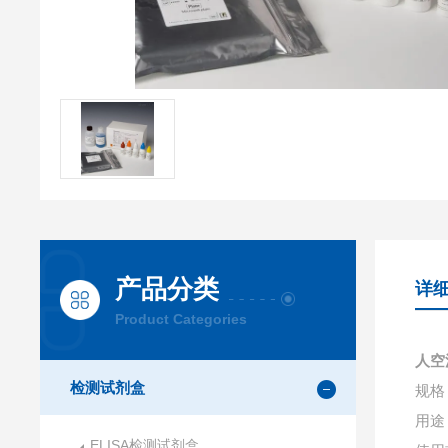
产品分类
详
Product Categories
人空
检测试剂盒
规格：
用途
ELISA检测试剂盒