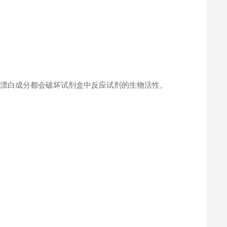
何漂白成分都会破坏试剂盒中反应试剂的生物活性。
。