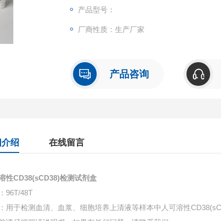
产品型号：
厂商性质：生产厂家
产品咨询
细介绍
在线留言
溶性CD38(sCD38)检测试剂盒
96T/48T
：用于检测血清、血浆、细胞培养上清液等样本中
人可溶性CD38(s