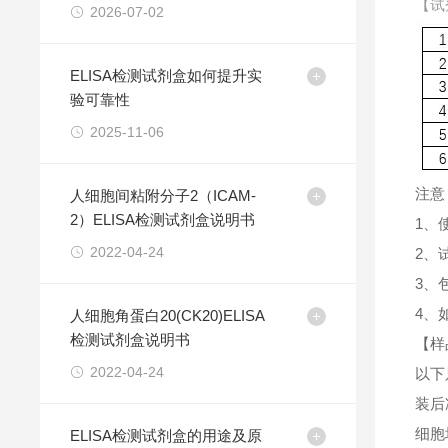
【试
2026-07-02
ELISA检测试剂盒如何提升实
验可靠性
2025-11-06
注意
人细胞间粘附分子2（ICAM-
2）ELISA检测试剂盒说明书
1、
2022-04-24
2、
3、
4、
人细胞角蛋白20(CK20)ELISA
检测试剂盒说明书
【样
2022-04-24
以下
装后
细胞
ELISA检测试剂盒的用途及原