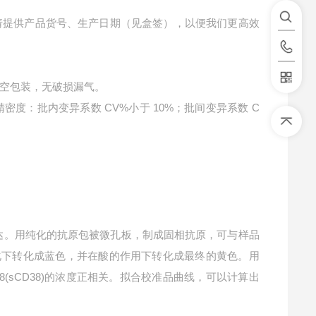
请提供产品货号、生产日期（见盒签），以便我们更高效
空包装，无破损漏气。
精密度：批内变异系数 CV%小于 10%；批间变异系数 C
达。用纯化的抗原包被微孔板，制成固相抗原，可与样品
催化下转化成蓝色，并在酸的作用下转化成最终的黄色。用
8(sCD38)的浓度正相关。拟合校准品曲线，可以计算出