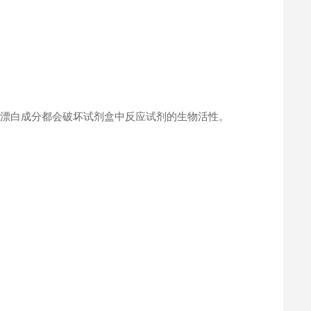
何漂白成分都会破坏试剂盒中反应试剂的生物活性。
。