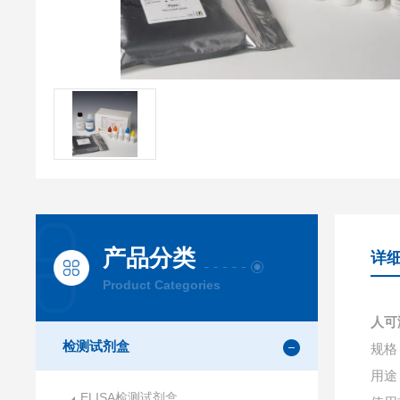
产品分类
详
Product Categories
人可
检测试剂盒
规格：
用途
ELISA检测试剂盒