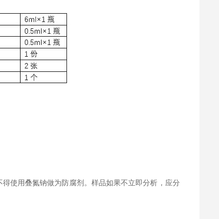
。
不得使用叠氮钠做为防腐剂。样品如果不立即分析，应分