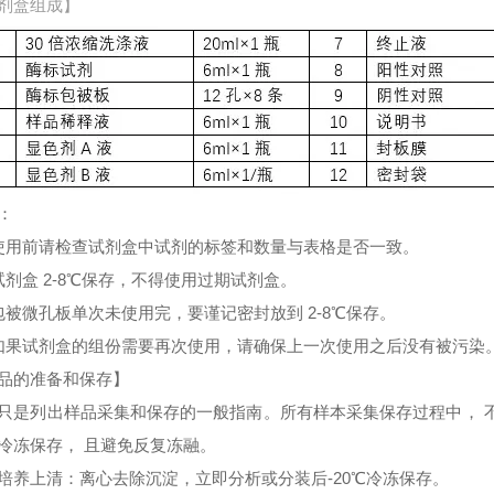
剂盒组成】
：
使用前请检查试剂盒中试剂的标签和数量与表格是否一致。
试剂盒 2-8℃保存，不得使用过期试剂盒。
包被微孔板单次未使用完，要谨记密封放到 2-8℃保存。
如果试剂盒的组份需要再次使用，请确保上一次使用之后没有被污染
品的准备和保存】
只是列出样品采集和保存的一般指南。所有样本采集保存过程中， 
冷冻保存， 且避免反复冻融。
培养上清：离心去除沉淀，立即分析或分装后-20℃冷冻保存。