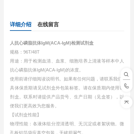
详细介绍
在线留言
人抗心磷脂抗体IgM(ACA-IgM)检测试剂盒
规格：96T/48T
用途：用于检测血清、血浆、细胞培养上清液等样本中
人
抗心磷脂抗体IgM(ACA-IgM)的浓度。
使用前请仔细阅读说明书。如果有任何问题，请联系我们
具体保质期请见试剂盒外包装标签。请在保质期内使用试
剂盒。联系时请提供产品货号、生产日期（见盒签），以
便我们更高效为您服务。
【试剂盒性能】
物理性能：各液体组分澄清透明、无沉淀或者絮状物。微
孔板铝箔袋应真空包装，无破损漏气。