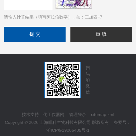
请输入计算结果（填写阿拉伯数字），如：三加四=7
扫
码
加
微
信
技术支持：
化工仪器网
管理登录
sitemap.xml
Copyright © 2026 上海晅科生物科技有限公司 版权所有
备案号：
沪ICP备19006485号-1