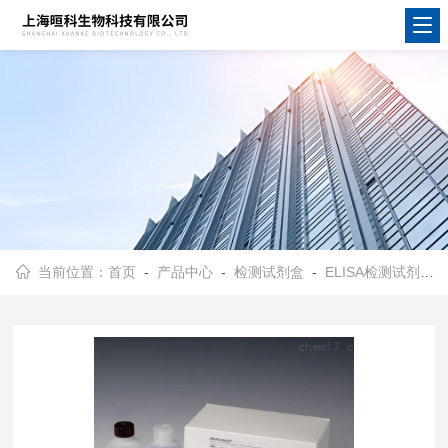
当前位置：
首页
-
产品中心
-
检测试剂盒
-
ELISA检测试剂盒
-