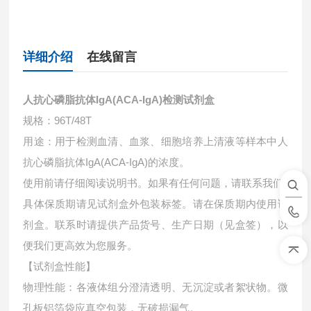
详细介绍
在线留言
人抗心磷脂抗体IgA(ACA-IgA)检测试剂盒
规格：96T/48T
用途：用于检测血清、血浆、细胞培养上清液等样本中
人
抗心磷脂抗体IgA(ACA-IgA)的浓度。
使用前请仔细阅读说明书。如果有任何问题，请联系我们
具体保质期请见试剂盒外包装标签。请在保质期内使用试
剂盒。联系时请提供产品货号、生产日期（见盒签），以
便我们更高效为您服务。
【试剂盒性能】
物理性能：各液体组分澄清透明、无沉淀或者絮状物。微
孔板铝箔袋应真空包装，无破损漏气。