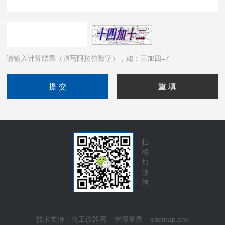
请输入计算结果（填写阿拉伯数字），如：三加四=7
扫
码
加
微
信
技术支持：
化工仪器网
管理登录
sitemap.xml