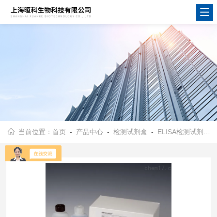
当前位置：
首页
-
产品中心
-
检测试剂盒
-
ELISA检测试剂盒
-