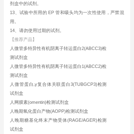
剂盒中的试剂。
13、试验中所用的 EP 管和吸头均为一次性使用，严禁混
用。
14、请勿使用过期的试剂。
【推荐产品】
人微管多特异性有机阴离子转运蛋白2(ABCC3)检
测试剂盒
人微管多特异性有机阴离子转运蛋白1(ABCC2)检
测试剂盒
人微管蛋白,γ复合体关联蛋白3(TUBGCP3)检测
试剂盒
人网膜素(omentin)检测试剂盒
人晚期氧化蛋白产物(AOPP)检测试剂盒
人晚期糖基化终末产物受体(RAGE/AGER)检测
试剂盒