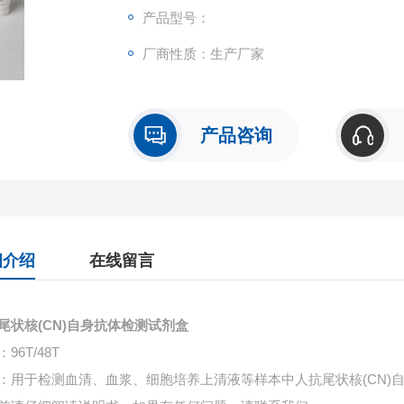
产品型号：
厂商性质：生产厂家
产品咨询
细介绍
在线留言
尾状核(CN)自身抗体检测试剂盒
96T/48T
：用于检测血清、血浆、细胞培养上清液等样本中
人抗尾状核(CN)