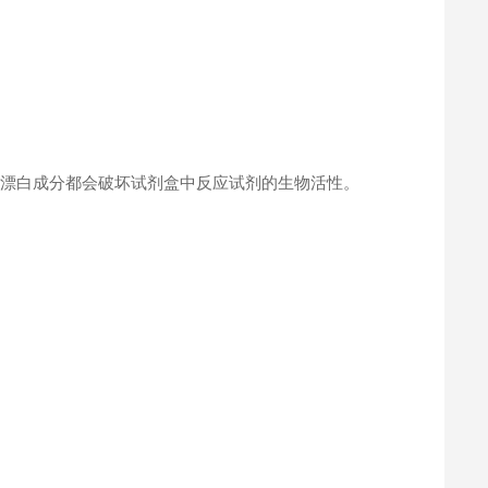
何漂白成分都会破坏试剂盒中反应试剂的生物活性。
。