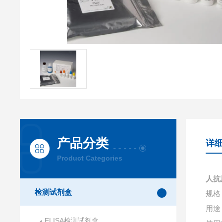
产品分类
详
Product Categories
人抗
检测试剂盒
规格：
用途
ELISA检测试剂盒