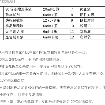
剂盒组成】
：
使用前请检查试剂盒中试剂的标签和数量与表格是否一致。
试剂盒 2-8℃保存，不得使用过期试剂盒。
包被微孔板单次未使用完，要谨记密封放到 2-8℃保存。
如果试剂盒的组份需要再次使用，请确保上一次使用之后没有被污染
品的准备和保存】
只是列出样品采集和保存的一般指南。所有样本采集保存过程中， 
冷冻保存， 且避免反复冻融。
培养上清：离心去除沉淀，立即分析或分装后-20℃冷冻保存。