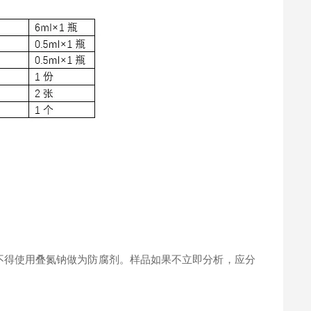
。
不得使用叠氮钠做为防腐剂。样品如果不立即分析，应分