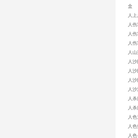
盒
人上
人伤
人伤
人伤
人山
人沙
人沙
人沙
人沙
人杀
人杀菌
人色
人色
人色