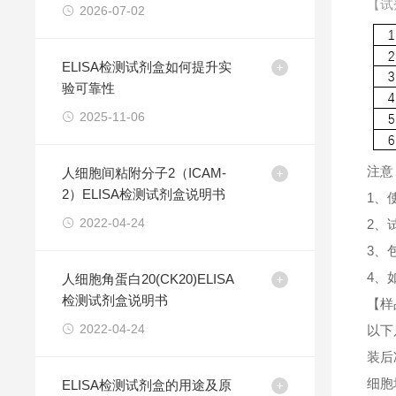
【试
2026-07-02
ELISA检测试剂盒如何提升实
验可靠性
2025-11-06
注意
人细胞间粘附分子2（ICAM-
2）ELISA检测试剂盒说明书
1、
2022-04-24
2、
3、
4、
人细胞角蛋白20(CK20)ELISA
检测试剂盒说明书
【样
2022-04-24
以下
装后
细胞
ELISA检测试剂盒的用途及原