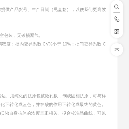
请提供产品货号、生产日期（见盒签），以便我们更高效
空包装，无破损漏气。
精密度：批内变异系数 CV%小于 10%；批间变异系数 C
。
表达。用纯化的抗原包被微孔板，制成固相抗原，可与样
的催化下转化成蓝色，并在酸的作用下转化成最终的黄色。
(CN)自身抗体的浓度呈正相关。拟合校准品曲线，可以