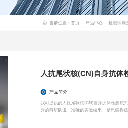
当前位置：
首页
-
产品中心
-
检测试剂
人抗尾状核(CN)自身抗体
产品简介
我司提供的人抗尾状核(CN)自身抗体检测
秀的科研队伍，准确的实验结果，是您值得
免费技术指导。