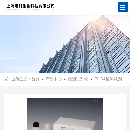
当前位置：
首页
-
产品中心
-
检测试剂盒
-
ELISA检测试剂盒
-