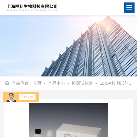
当前位置：
首页
-
产品中心
-
检测试剂盒
-
ELISA检测试剂盒
-