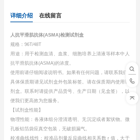
详细介绍
在线留言
人抗平滑肌抗体(ASMA)检测试剂盒
规格：96T/48T
用途：用于检测血清、血浆、细胞培养上清液等样本中
人
抗平滑肌抗体(ASMA)的浓度。
使用前请仔细阅读说明书。如果有任何问题，请联系我们
具体保质期请见试剂盒外包装标签。请在保质期内使用试
剂盒。联系时请提供产品货号、生产日期（见盒签），以
便我们更高效为您服务。
【试剂盒性能】
物理性能：各液体组分澄清透明、无沉淀或者絮状物。微
孔板铝箔袋应真空包装，无破损漏气。
校准曲线线性：校准品剂量反应曲线相关系数 r 值，大于