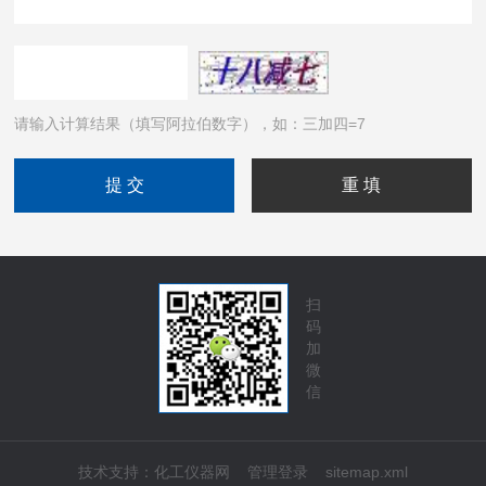
请输入计算结果（填写阿拉伯数字），如：三加四=7
扫
码
加
微
信
技术支持：
化工仪器网
管理登录
sitemap.xml