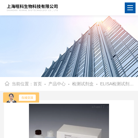
当前位置：
首页
-
产品中心
-
检测试剂盒
-
ELISA检测试剂盒
-