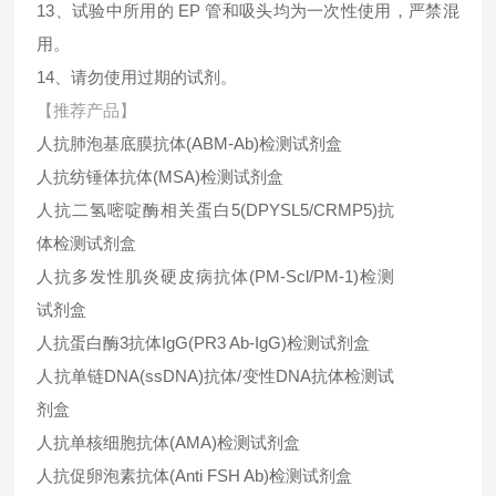
13、试验中所用的 EP 管和吸头均为一次性使用，严禁混
用。
14、请勿使用过期的试剂。
【推荐产品】
人抗肺泡基底膜抗体(ABM-Ab)检测试剂盒
人抗纺锤体抗体(MSA)检测试剂盒
人抗二氢嘧啶酶相关蛋白5(DPYSL5/CRMP5)抗
体检测试剂盒
人抗多发性肌炎硬皮病抗体(PM-Scl/PM-1)检测
试剂盒
人抗蛋白酶3抗体IgG(PR3 Ab-IgG)检测试剂盒
人抗单链DNA(ssDNA)抗体/变性DNA抗体检测试
剂盒
人抗单核细胞抗体(AMA)检测试剂盒
人抗促卵泡素抗体(Anti FSH Ab)检测试剂盒