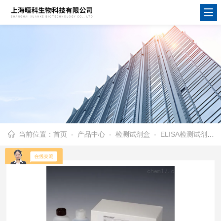
当前位置：
首页
-
产品中心
-
检测试剂盒
-
ELISA检测试剂盒
-