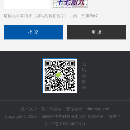
请输入计算结果（填写阿拉伯数字），如：三加四=7
扫
码
加
微
信
技术支持：
化工仪器网
管理登录
sitemap.xml
Copyright © 2026 上海晅科生物科技有限公司 版权所有
备案号：
沪ICP备19006485号-1