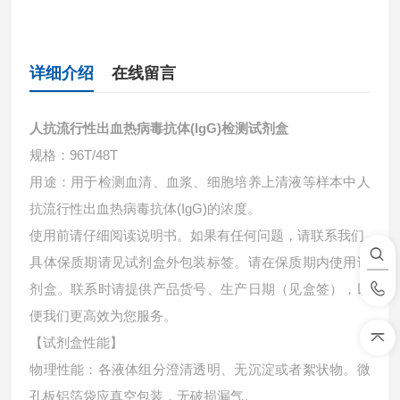
详细介绍
在线留言
人抗流行性出血热病毒抗体(IgG)检测试剂盒
规格：96T/48T
用途：用于检测血清、血浆、细胞培养上清液等样本中
人
抗流行性出血热病毒抗体(IgG)的浓度。
使用前请仔细阅读说明书。如果有任何问题，请联系我们
具体保质期请见试剂盒外包装标签。请在保质期内使用试
剂盒。联系时请提供产品货号、生产日期（见盒签），以
便我们更高效为您服务。
【试剂盒性能】
物理性能：各液体组分澄清透明、无沉淀或者絮状物。微
孔板铝箔袋应真空包装，无破损漏气。