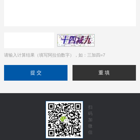
请输入计算结果（填写阿拉伯数字），如：三加四=7
扫
码
加
微
信