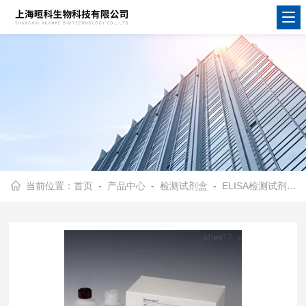
当前位置：
首页
-
产品中心
-
检测试剂盒
-
ELISA检测试剂盒
-