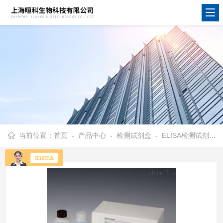
当前位置：
首页
-
产品中心
-
检测试剂盒
-
ELISA检测试剂盒
-