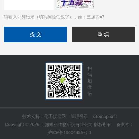
请输入计算结果（填写阿拉伯数字），如：三加四=7
扫
码
加
微
信
技术支持：
化工仪器网
管理登录
sitemap.xml
Copyright © 2026 上海晅科生物科技有限公司 版权所有
备案号：
沪ICP备19006485号-1