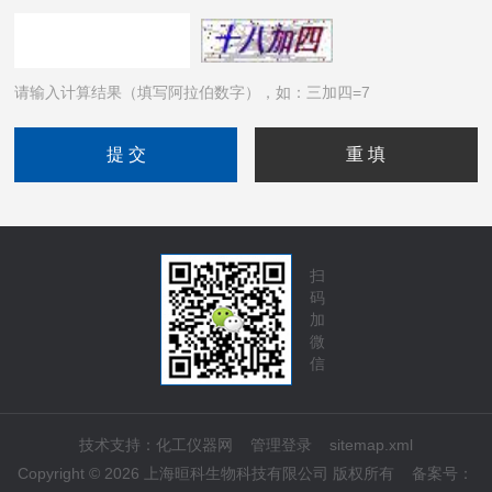
请输入计算结果（填写阿拉伯数字），如：三加四=7
扫
码
加
微
信
技术支持：
化工仪器网
管理登录
sitemap.xml
Copyright © 2026 上海晅科生物科技有限公司 版权所有
备案号：