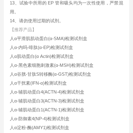
13、试验中所用的 EP 管和吸头均为一次性使用，严禁混
用。
14、请勿使用过期的试剂。
【推荐产品】
人α平滑肌肌动蛋白(α-SMA)检测试剂盒
人α-内吗-啡肽(α-EP)检测试剂盒
人α肌动蛋白(α Actin)检测试剂盒
人α-黑色素细胞刺激素(α-MSH)检测试剂盒
人α谷胱-甘肽S转移酶(α-GST)检测试剂盒
人α干扰素(IFN-α)检测试剂盒
人α-辅肌动蛋白4(ACTN-4)检测试剂盒
人α-辅肌动蛋白3(ACTN-3)检测试剂盒
人α-辅肌动蛋白1(ACTN-1)检测试剂盒
人α-防御素4(NP-4)检测试剂盒
人α淀粉-酶(AMY1)检测试剂盒