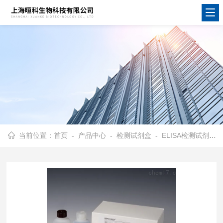
当前位置：
首页
-
产品中心
-
检测试剂盒
-
ELISA检测试剂盒
-