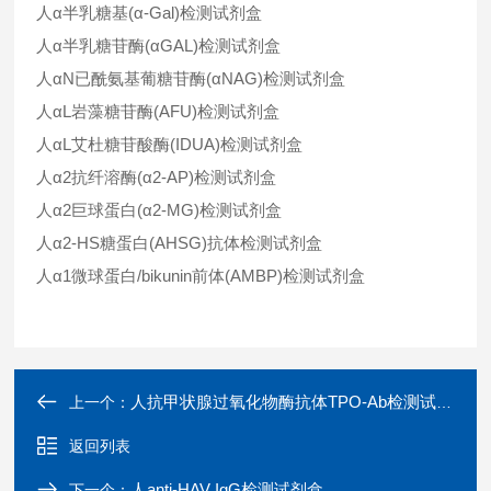
人α半乳糖基(α-Gal)检测试剂盒
人α半乳糖苷酶(αGAL)检测试剂盒
人αN已酰氨基葡糖苷酶(αNAG)检测试剂盒
人αL岩藻糖苷酶(AFU)检测试剂盒
人αL艾杜糖苷酸酶(IDUA)检测试剂盒
人α2抗纤溶酶(α2-AP)检测试剂盒
人α2巨球蛋白(α2-MG)检测试剂盒
人α2-HS糖蛋白(AHSG)抗体检测试剂盒
人α1微球蛋白/bikunin前体(AMBP)检测试剂盒
人抗甲状腺过氧化物酶抗体TPO-Ab检测试剂盒
上一个：
返回列表
人anti-HAV IgG检测试剂盒
下一个：