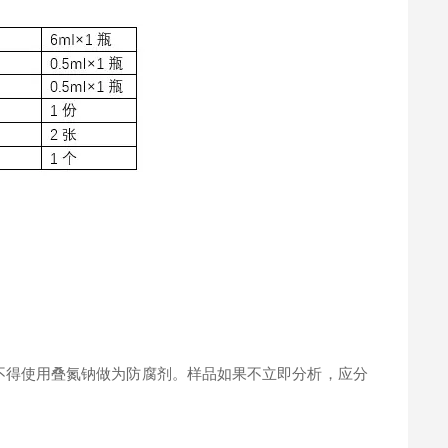
。
不得使用叠氮钠做为防腐剂。样品如果不立即分析，应分