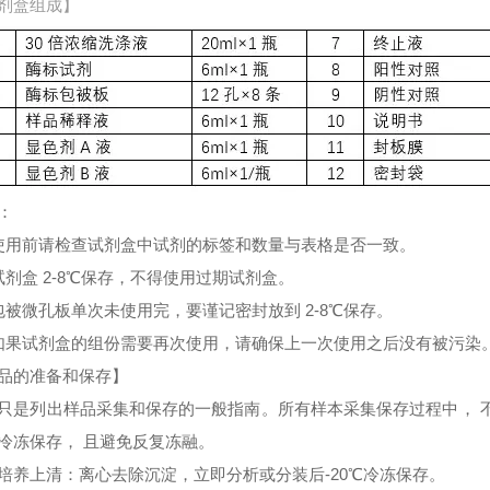
剂盒组成】
：
使用前请检查试剂盒中试剂的标签和数量与表格是否一致。
试剂盒 2-8℃保存，不得使用过期试剂盒。
包被微孔板单次未使用完，要谨记密封放到 2-8℃保存。
如果试剂盒的组份需要再次使用，请确保上一次使用之后没有被污染
品的准备和保存】
只是列出样品采集和保存的一般指南。所有样本采集保存过程中， 
冷冻保存， 且避免反复冻融。
培养上清：离心去除沉淀，立即分析或分装后-20℃冷冻保存。