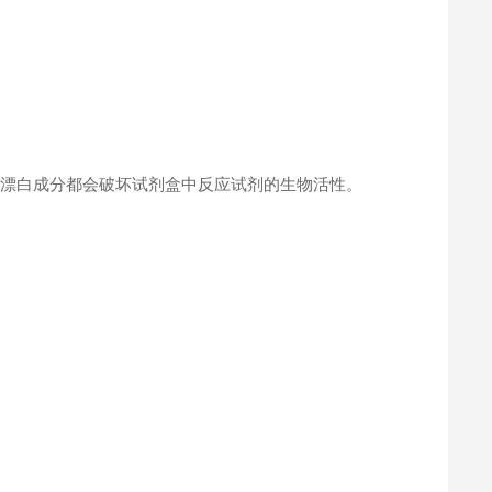
何漂白成分都会破坏试剂盒中反应试剂的生物活性。
。