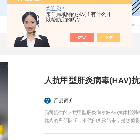
欢迎您！
来自局域网的朋友！有什么可
以帮助您的吗？
当前位置：
首页
-
产品中心
-
检测试剂盒
人抗甲型肝炎病毒(HAV)
产品简介
我司提供的人抗甲型肝炎病毒(HAV)抗体检
优秀的科研队伍，准确的实验结果，是您值
程免费技术指导。