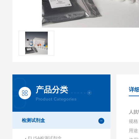
产品分类
详
Product Categories
人抗
检测试剂盒
规格：
用途
ELISA检测试剂盒