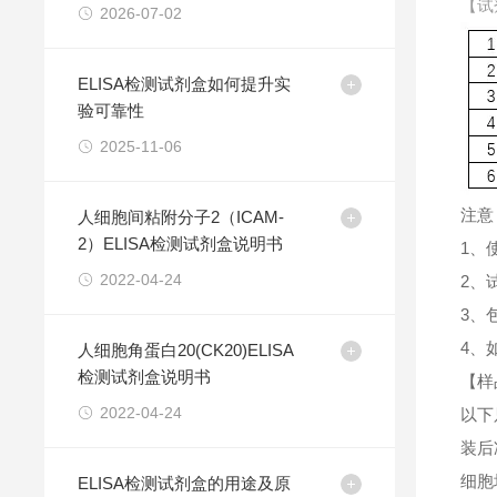
【试
2026-07-02
ELISA检测试剂盒如何提升实
验可靠性
2025-11-06
注意
人细胞间粘附分子2（ICAM-
2）ELISA检测试剂盒说明书
1、
2022-04-24
2、
3、
4、
人细胞角蛋白20(CK20)ELISA
检测试剂盒说明书
【样
2022-04-24
以下
装后
细胞
ELISA检测试剂盒的用途及原