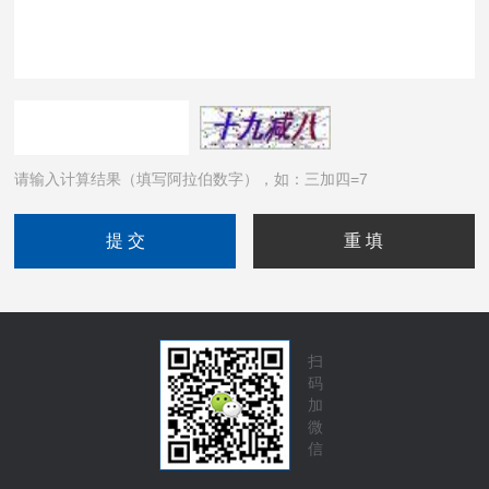
请输入计算结果（填写阿拉伯数字），如：三加四=7
扫
码
加
微
信