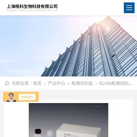
当前位置：
首页
-
产品中心
-
检测试剂盒
-
ELISA检测试剂盒
-