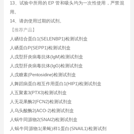
13、试验中所用的 EP 管和吸头均为一次性使用，严禁混
用。
14、请勿使用过期的试剂。
【推荐产品】
人硒结合蛋白1(SELENBP1)检测试剂盒
人硒蛋白P(SEPP1)检测试剂盒
人戊型肝炎病毒抗体(IgM)检测试剂盒
人戊型肝炎病毒抗体(IgG)检测试剂盒
人戊糖素(Pentosidine)检测试剂盒
人舞蹈病蛋白相互作用蛋白1(HIP1)检测试剂盒
人五聚素3(PTX3)检测试剂盒
人无花果酶2(FCN2)检测试剂盒
人乌头酸酶2(ACO-2)检测试剂盒
人蜗牛同源物2(SNAI2)检测试剂盒
人蜗牛同源物1(果蝇)样1蛋白(SNAIL1)检测试剂