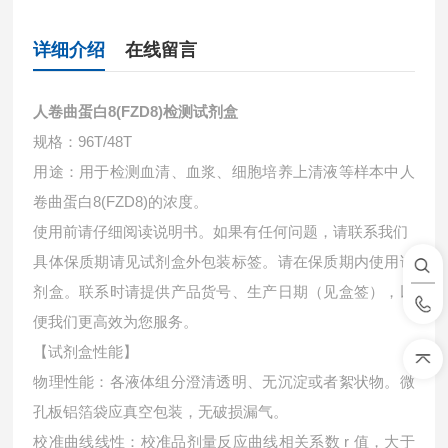
详细介绍
在线留言
人卷曲蛋白8(FZD8)检测试剂盒
规格：96T/48T
用途：用于检测血清、血浆、细胞培养上清液等样本中
人
卷曲蛋白8(FZD8)的浓度。
使用前请仔细阅读说明书。如果有任何问题，请联系我们
具体保质期请见试剂盒外包装标签。请在保质期内使用试
剂盒。联系时请提供产品货号、生产日期（见盒签），以
便我们更高效为您服务。
【试剂盒性能】
物理性能：各液体组分澄清透明、无沉淀或者絮状物。微
孔板铝箔袋应真空包装，无破损漏气。
校准曲线线性：校准品剂量反应曲线相关系数 r 值，大于