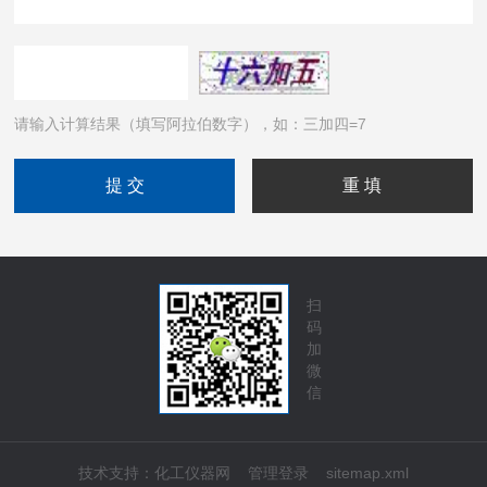
请输入计算结果（填写阿拉伯数字），如：三加四=7
扫
码
加
微
信
技术支持：
化工仪器网
管理登录
sitemap.xml