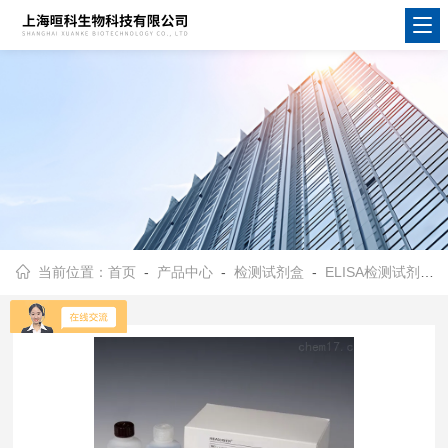
当前位置：
首页
-
产品中心
-
检测试剂盒
-
ELISA检测试剂盒
-