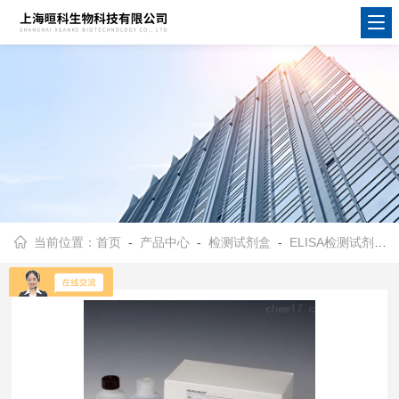
当前位置：
首页
-
产品中心
-
检测试剂盒
-
ELISA检测试剂盒
-